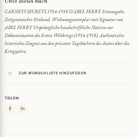
Über dieses Buch
CARNETS SECRETS 1914-1918 D'ABEL FERRY. Erstausgabe.
Zeitgenössischer Einband. Widmungsexemplar mit Signatur von
ABEL FERRY. Ursprüngliche handschriftliche Notizen zur
Dokumentation des Ersten Weltkriegs (1914-1918). Authentisches
historisches Zeugnis aus den privaten Tagebüchern des Autors über die
Kriegsjahre.
ZUR WUNSCHLISTE HINZUFÜGEN
TEILEN: