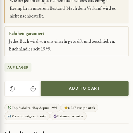
Wie bei jedem antiquarischen Buch ist dies das einzige
Exemplar in unserem Bestand. Nach dem Verkauf wird es
nicht nachbestellt.
Echtheit garantiert
Jedes Buch wird von uns einzeln geprüft und beschrieben.
Buchhändler seit 1995.
AUF LAGER
ADD TO CART
GEHEIME
TAGEBÜCHER
DES
Top fiabilité eBay depuis 1995
8 247 avis positifs
ERSTEN
Versand soignée + suivi
Paiement sécurisé
WELTKRIEGS
QUANTITY