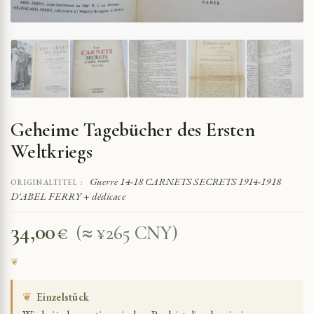
Geheime Tagebücher des Ersten
Weltkriegs
Guerre 14-18 CARNETS SECRETS 1914-1918
ORIGINALTITEL :
D'ABEL FERRY + dédicace
34,00
€
(≈ ¥265 CNY)
❦
Einzelstück