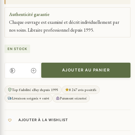
Authenticité garantie
Chaque ouvrage est examiné et décrit individuellement par
nos soins. Libraire professionnel depuis 1995.
EN STOCK
AJOUTER AU PANIER
QUANTITÉ
DE
GUERRE
Top fiabilité eBay depuis 1995
8 247 avis positifs
14-
Livraison soignée + suivi
Paiement sécurisé
18
CARNETS
SECRETS
1914-
AJOUTER À LA WISHLIST
1918
D'ABEL