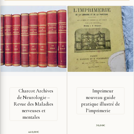
Charcot Archives
Imprimeur
de Neurologie –
nouveau guide
Revue des Maladies
pratique illustré de
nerveuses et
l’imprimerie
mentales
30,00
€
460,00
€