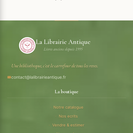
La Librairie Antique
Livres anciens depuis 1995
Une bibliotheque, c'est le carrefour de tous les reves.
contact@lalibrairieantique.fr
La boutique
Notre catalogue
Nos ecrits
Vendre & estimer