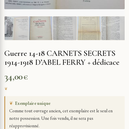
Guerre 14-18 CARNETS SECRETS
1914-1918 D’ABEL FERRY + dédicace
34,00
€
❦
Exemplaire unique
Comme tout ouvrage ancien, cet exemplaire est le seul en
notre possession. Une fois vendu, il ne sera pas
réapprovisionné.