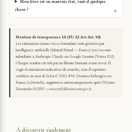
Mon livre est en mauvais état, vaut-il quelque
chose ?
Mention de transparence IA (EU AI Act Art. 50)
Les estimations émises via ce formulaire sont générées par
intelligence artificielle (Mistral Pixtral — France) avec recours
subsidiaire à Anthropic Claude ou Google Gemini (Vertex EU).
Chaque résultat est relu par un libraire humain avant envoi. Il
s'agit d'estimations indicatives de marché, non d'expertises
certifiées au sens de la loi n° 2011-850. Données hébergées en
France (o2switch), supprimées automatiquement après 90 jours.
Demandes RGPD :
contact@lalibrairieantique.fr
.
À découvrir également