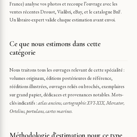
France) analyse vos photos et recoupe l’ouvrage avec les
ventes récentes Drouot, Vialibri, eBay, et le catalogue BnF.
Un libraire-expert valide chaque estimation avant envoi.
Ce que nous estimons dans cette
catégorie
Nous traitons tous les ouvrages relevant de cette spécialité :
volumes originaux, éditions postérieures de référence,
rééditions illustrées, ouvrages reliés ou brochés, exemplaires
sur grand papier, dédicaces et provenances notables. Mots-
clés indicatifs :
atlas anciens, cartographie XVI-XIX, Mercator,
Ortelius, portulans, cartes marines
.
Méthodologie d’estimation pour ce type