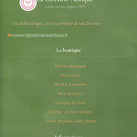
Livres anciens depuis 1995
Une bibliotheque, c'est le carrefour de tous les reves.
contact@lalibrairieantique.fr
La boutique
Notre catalogue
Nos ecrits
Vendre & estimer
Nos services
Lexique du livre
Estimer un livre ancien
Livres anciens Jules Verne