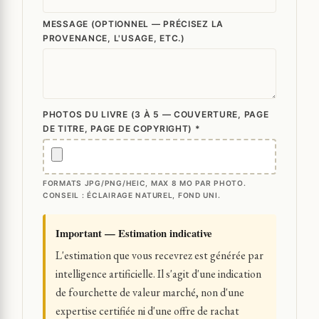
MESSAGE (OPTIONNEL — PRÉCISEZ LA
PROVENANCE, L'USAGE, ETC.)
PHOTOS DU LIVRE (3 À 5 — COUVERTURE, PAGE
DE TITRE, PAGE DE COPYRIGHT) *
FORMATS JPG/PNG/HEIC, MAX 8 MO PAR PHOTO.
CONSEIL : ÉCLAIRAGE NATUREL, FOND UNI.
Important — Estimation indicative
L'estimation que vous recevrez est générée par
intelligence artificielle. Il s'agit d'une indication
de fourchette de valeur marché, non d'une
expertise certifiée ni d'une offre de rachat