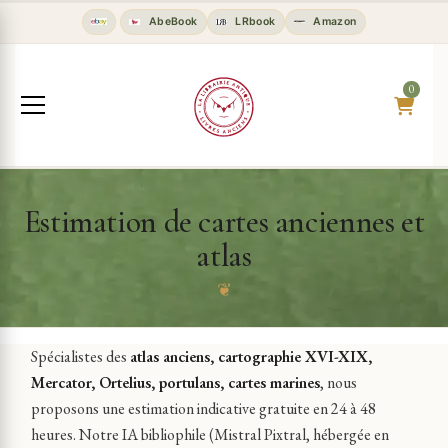
AbeBook
LRbook
Amazon
0
Estimation de cartes anciennes et
atlas
❦
Spécialistes des
atlas anciens, cartographie XVI-XIX,
Mercator, Ortelius, portulans, cartes marines
, nous
proposons une estimation indicative gratuite en 24 à 48
heures. Notre IA bibliophile (Mistral Pixtral, hébergée en