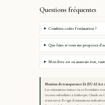
Questions fréquentes
Combien coûte l'estimation ?
Que faire si vous me proposez d'ach
Mon livre est en mauvais état, vau
Mention de transparence IA (EU AI Act A
Les estimations émises via ce formulaire sont
recours subsidiaire à Anthropic Claude ou G
avant envoi. Il s'agit d'estimations indicative