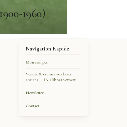
(1900-1960)
Navigation Rapide
Mon compte
Vendre & estimer vos livres
anciens — IA + libraire-expert
Newsletter
Contact
-