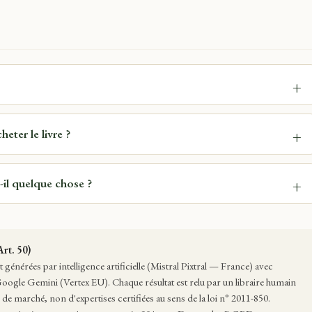
eter le livre ?
t-il quelque chose ?
rt. 50)
 générées par intelligence artificielle (Mistral Pixtral — France) avec
oogle Gemini (Vertex EU). Chaque résultat est relu par un libraire humain
s de marché, non d'expertises certifiées au sens de la loi n° 2011-850.