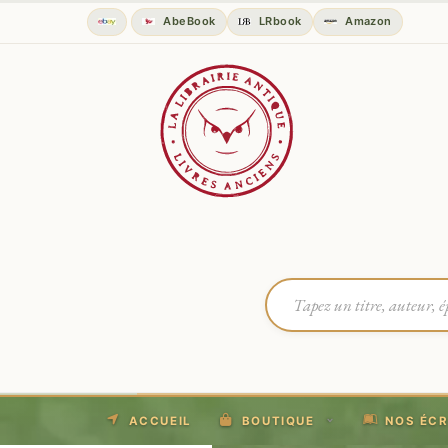
AbeBook
LRbook
Amazon
ACCUEIL
BOUTIQUE
NOS ÉCR