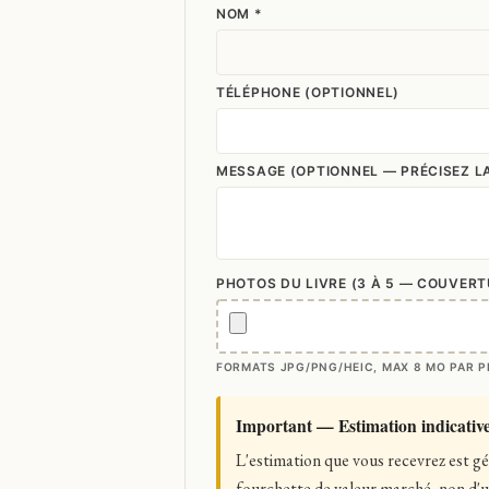
NOM *
TÉLÉPHONE (OPTIONNEL)
MESSAGE (OPTIONNEL — PRÉCISEZ LA
PHOTOS DU LIVRE (3 À 5 — COUVERTU
FORMATS JPG/PNG/HEIC, MAX 8 MO PAR PH
Important — Estimation indicativ
L'estimation que vous recevrez est géné
fourchette de valeur marché, non d'un