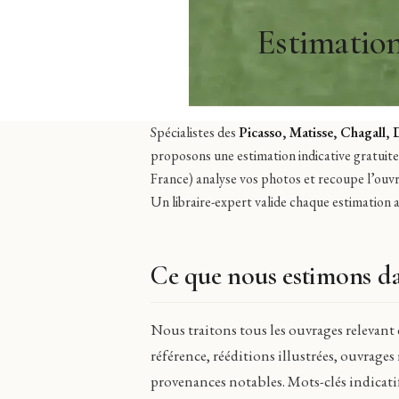
Estimation
Spécialistes des
Picasso, Matisse, Chagall, Du
proposons une estimation indicative gratuite 
France) analyse vos photos et recoupe l’ouvra
Un libraire-expert valide chaque estimation a
Ce que nous estimons da
Nous traitons tous les ouvrages relevant d
référence, rééditions illustrées, ouvrages
provenances notables. Mots-clés indicatif