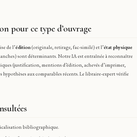
on pour ce type d’ouvrage
se de l’
édition
(originale, retirage, fac-similé) et l’
état physique
lanches) sont déterminants. Notre IA est entraînée à reconnaître
iques (justification, mentions d’édition, achevés d’imprimer,
hypothèses aux comparables récents. Le libraire-expert vérifie
nsultées
calisation bibliographique.