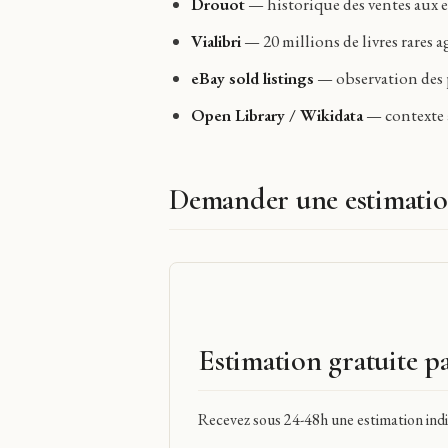
Drouot
— historique des ventes aux en
Vialibri
— 20 millions de livres rares a
eBay sold listings
— observation des p
Open Library / Wikidata
— contexte a
Demander une estimatio
Estimation gratuite p
Recevez sous 24-48h une estimation indic