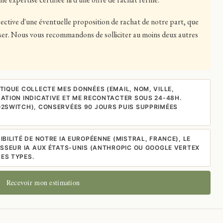
ective d'une éventuelle proposition de rachat de notre part, que
user. Nous vous recommandons de solliciter au moins deux autres
NTIQUE COLLECTE MES DONNÉES (EMAIL, NOM, VILLE,
ATION INDICATIVE ET ME RECONTACTER SOUS 24-48H.
2SWITCH), CONSERVÉES 90 JOURS PUIS SUPPRIMÉES
IBILITÉ DE NOTRE IA EUROPÉENNE (MISTRAL, FRANCE), LE
ISSEUR IA AUX ÉTATS-UNIS (ANTHROPIC OU GOOGLE VERTEX
ES TYPES.
Recevoir mon estimation