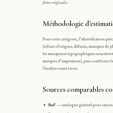
fortes originales
.
Méthodologie d’estimati
Pour cette catégorie, l’identification préci
(reliure d’origine, défauts, manques de p
les marqueurs typographiques caractérist
marques d’imprimeur), puis confronte les 
l’analyse avant envoi.
Sources comparables co
BnF
— catalogue général pour canoni