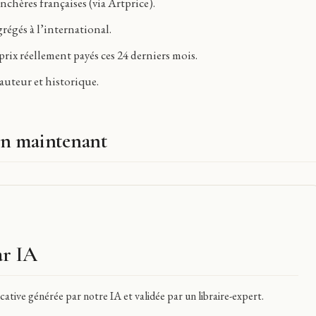
chères françaises (via Artprice).
grégés à l’international.
rix réellement payés ces 24 derniers mois.
uteur et historique.
n maintenant
ar IA
ative générée par notre IA et validée par un libraire-expert.