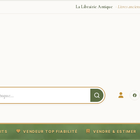
La Librairie Antique
· Livres ancien
ITS
VENDEUR TOP FIABILITÉ
VENDRE & ESTIMER