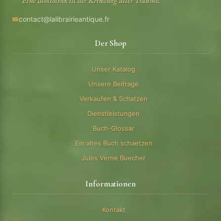
Eine Bibliothek ist der Kreuzweg aller Traume.
contact@lalibrairieantique.fr
Der Shop
Unser Katalog
Unsere Beitrage
Verkaufen & Schatzen
Dienstleistungen
Buch-Glossar
Ein altes Buch schaetzen
Jules Verne Buecher
Informationen
Kontakt