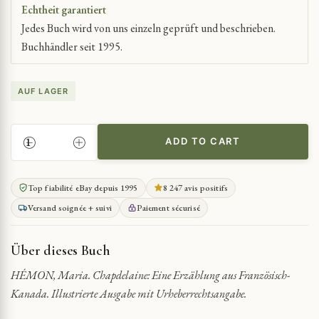
Echtheit garantiert
Jedes Buch wird von uns einzeln geprüft und beschrieben.
Buchhändler seit 1995.
AUF LAGER
ADD TO CART
LEBEN
IM
FRANZÖSISCH-
Top fiabilité eBay depuis 1995
8 247 avis positifs
KANADISCHEN
Versand soignée + suivi
Paiement sécurisé
SIEDLUNGSGEBIET
QUANTITY
Über dieses Buch
HÉMON, Maria. Chapdelaine: Eine Erzählung aus Französisch-
Kanada. Illustrierte Ausgabe mit Urheberrechtsangabe.