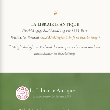
❦
LA LIBRAIRIE ANTIQUE
Unabhängige Buchhandlung seit 1995, Paris
Weltweiter Versand ·
SLAM-Mitgliedschaft in Bearbeitung
[*]
[*]
Mitgliedschaft im Verband der antiquarischen und modernen
Buchhändler in Bearbeitung.
La Librairie Antique
Antiquarische Bucher seit 1995