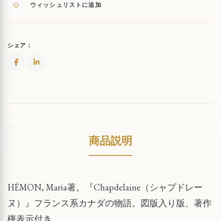
開
ウィッシュリストに追加
拓
地
QUANTITY
シェア：
商品説明
HÉMON, Maria著。『Chapdelaine（シャプドレー
ヌ）』フランス系カナダの物語。図版入り版、著作
権表示付き。