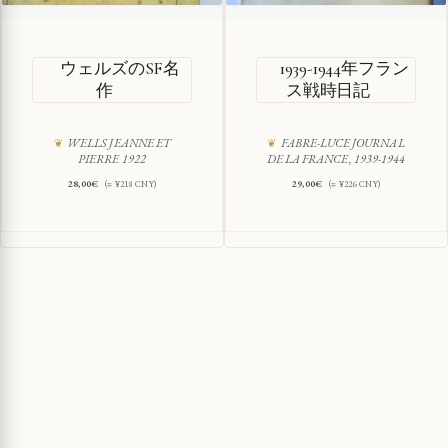
ウェルズのSF名
1939-1944年フラン
作
ス戦時日記
WELLS JEANNE ET
FABRE-LUCE JOURNAL
PIERRE 1922
DE LA FRANCE, 1939-1944
28,00
€
29,00
€
(≈ ¥218 CNY)
(≈ ¥226 CNY)