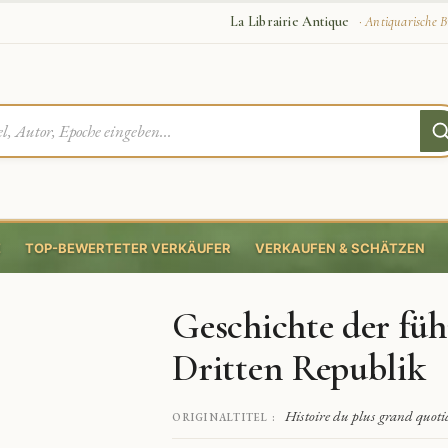
La Librairie Antique
· Antiquarische B
E
TOP-BEWERTETER VERKÄUFER
VERKAUFEN & SCHÄTZEN
Geschichte der fü
Dritten Republik
Histoire du plus grand quoti
ORIGINALTITEL :