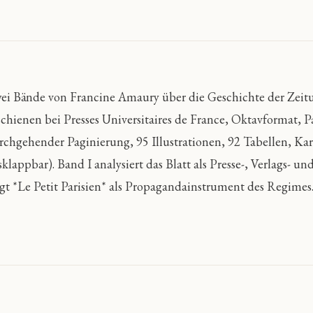
ei Bände von Francine Amaury über die Geschichte der Zeitun
schienen bei Presses Universitaires de France, Oktavformat, 
rchgehender Paginierung, 95 Illustrationen, 92 Tabellen, Kar
sklappbar). Band I analysiert das Blatt als Presse-, Verlags-
igt *Le Petit Parisien* als Propagandainstrument des Regimes