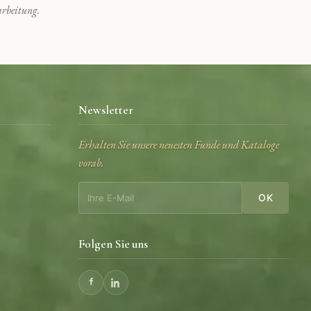
rbeitung.
Newsletter
Erhalten Sie unsere neuesten Funde und Kataloge
vorab.
OK
Folgen Sie uns