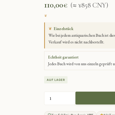
110,00
€
(≈ ¥858 CNY)
❦
Einzelstück
Wie bei jedem antiquarischen Buch ist di
Verkauf wird es nicht nachbestellt.
Echtheit garantiert
Jedes Buch wird von uns einzeln geprüft u
AUF LAGER
GESCHICHTE
DER
FÜHRENDEN