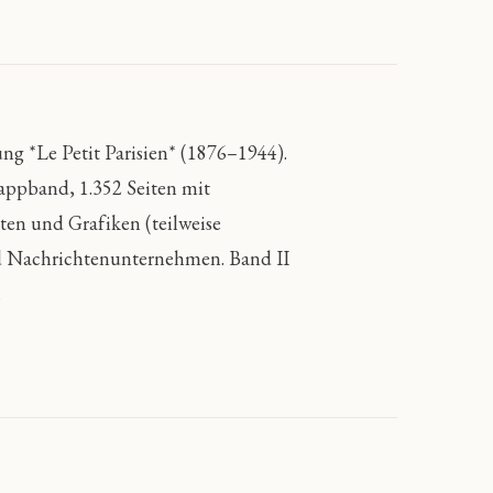
g *Le Petit Parisien* (1876–1944).
Pappband, 1.352 Seiten mit
ten und Grafiken (teilweise
 und Nachrichtenunternehmen. Band II
.