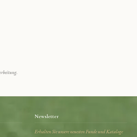
rbeitung.
Newsletter
Erhalten Sie unsere neuesten Funde und Kataloge