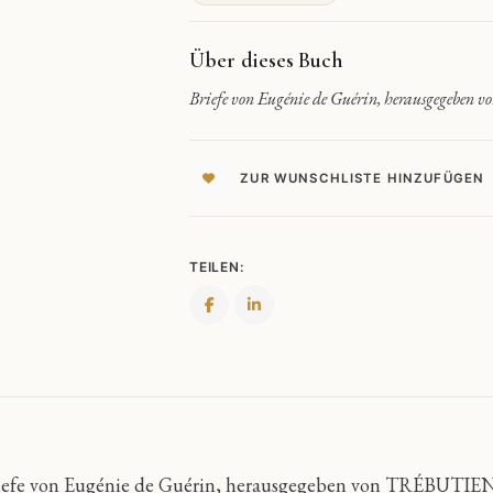
QUANTITY
Über dieses Buch
Briefe von Eugénie de Guérin, herausgegeben
ZUR WUNSCHLISTE HINZUFÜGEN
TEILEN:
iefe von Eugénie de Guérin, herausgegeben von TRÉBUTIEN (