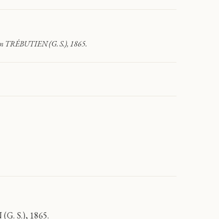
 von TRÉBUTIEN (G. S.), 1865.
G. S.), 1865.