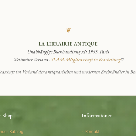
❦
LA LIBRAIRIE ANTIQUE
Unabhängige Buchhandlung seit 1995, Paris
Weltweiter Versand ·
SLAM-Mitgliedschaft in Bearbeitung
[*]
edschaft im Verband der antiquarischen und modernen Buchhändler in Bea
r Shop
Informationen
nser Katalog
Kontakt