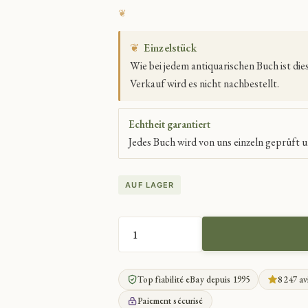
❦
Einzelstück
Wie bei jedem antiquarischen Buch ist di
Verkauf wird es nicht nachbestellt.
Echtheit garantiert
Jedes Buch wird von uns einzeln geprüft u
AUF LAGER
BRIEFE
VON
EUGÉNIE
Top fiabilité eBay depuis 1995
8 247 av
DE
GUÉRIN
Paiement sécurisé