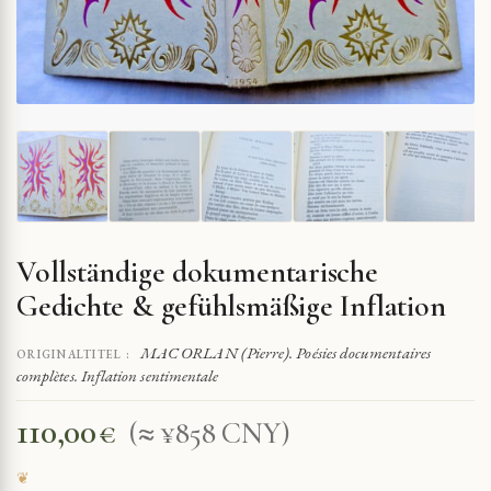
Vollständige dokumentarische
Gedichte & gefühlsmäßige Inflation
MAC ORLAN (Pierre). Poésies documentaires
ORIGINALTITEL :
complètes. Inflation sentimentale
110,00
€
(≈ ¥858 CNY)