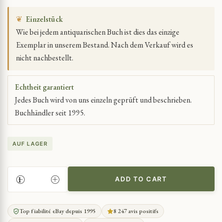
❦
Einzelstück
Wie bei jedem antiquarischen Buch ist dies das einzige
Exemplar in unserem Bestand. Nach dem Verkauf wird es
nicht nachbestellt.
Echtheit garantiert
Jedes Buch wird von uns einzeln geprüft und beschrieben.
Buchhändler seit 1995.
AUF LAGER
ADD TO CART
VOLLSTÄNDIGE
DOKUMENTARISCHE
GEDICHTE
Top fiabilité eBay depuis 1995
8 247 avis positifs
&