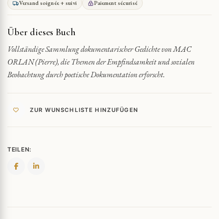
Versand soignée + suivi
Paiement sécurisé
GEFÜHLSMÄSSIGE I
NFLATION Q
UANTITY
Über dieses Buch
Vollständige Sammlung dokumentarischer Gedichte von MAC
ORLAN (Pierre), die Themen der Empfindsamkeit und sozialen
Beobachtung durch poetische Dokumentation erforscht.
ZUR WUNSCHLISTE HINZUFÜGEN
TEILEN: