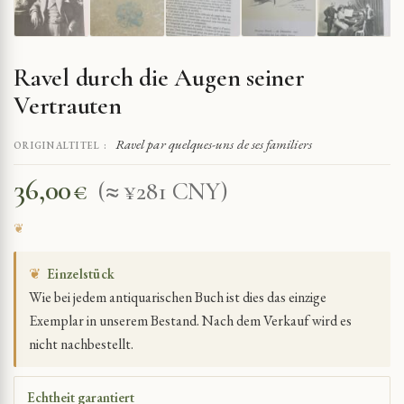
Ravel durch die Augen seiner
Vertrauten
Ravel par quelques-uns de ses familiers
ORIGINALTITEL :
36,00
€
(≈ ¥281 CNY)
❦
Einzelstück
Wie bei jedem antiquarischen Buch ist dies das einzige
Exemplar in unserem Bestand. Nach dem Verkauf wird es
nicht nachbestellt.
Echtheit garantiert