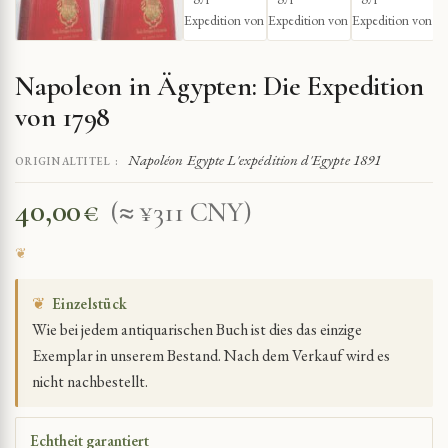
Napoleon in Ägypten: Die Expedition
von 1798
Napoléon Egypte L'expédition d'Egypte 1891
ORIGINALTITEL :
40,00
€
(≈ ¥311 CNY)
❦
Einzelstück
Wie bei jedem antiquarischen Buch ist dies das einzige
Exemplar in unserem Bestand. Nach dem Verkauf wird es
nicht nachbestellt.
Echtheit garantiert