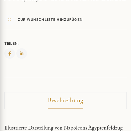
ZUR WUNSCHLISTE HINZUFÜGEN
TEILEN:
Beschreibung
Illustrierte Darstellung von Napoleons Ägyptenfeldzug