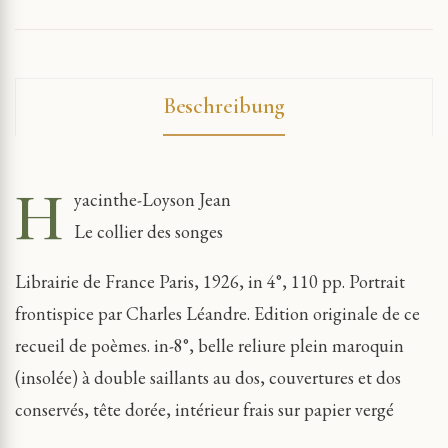
Beschreibung
H
yacinthe-Loyson Jean
Le collier des songes
Librairie de France Paris, 1926, in 4°, 110 pp. Portrait
frontispice par Charles Léandre. Edition originale de ce
recueil de poèmes. in-8°, belle reliure plein maroquin
(insolée) à double saillants au dos, couvertures et dos
conservés, tête dorée, intérieur frais sur papier vergé