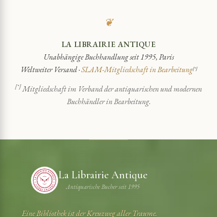
❦
LA LIBRAIRIE ANTIQUE
Unabhängige Buchhandlung seit 1995, Paris
Weltweiter Versand ·
SLAM-Mitgliedschaft in Bearbeitung
[*]
[*]
Mitgliedschaft im Verband der antiquarischen und modernen
Buchhändler in Bearbeitung.
La Librairie Antique
Antiquarische Bucher seit 1995
Eine Bibliothek ist der Kreuzweg aller Traume.