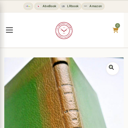
AbeBook
LRbook
Amazon
0