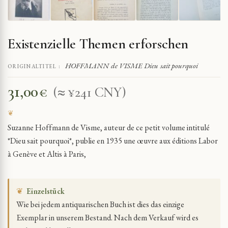
Existenzielle Themen erforschen
HOFFMANN de VISME Dieu sait pourquoi
ORIGINALTITEL :
31,00
€
(≈ ¥241 CNY)
Suzanne Hoffmann de Visme, auteur de ce petit volume intitulé
*Dieu sait pourquoi*, publie en 1935 une œuvre aux éditions Labor
à Genève et Altis à Paris,
❦
Einzelstück
Wie bei jedem antiquarischen Buch ist dies das einzige
Exemplar in unserem Bestand. Nach dem Verkauf wird es