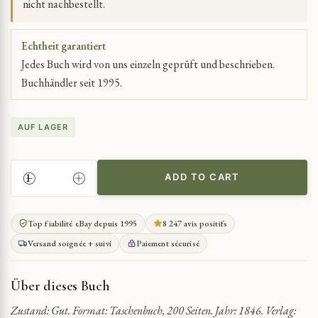
nicht nachbestellt.
Echtheit garantiert
Jedes Buch wird von uns einzeln geprüft und beschrieben.
Buchhändler seit 1995.
AUF LAGER
ADD TO CART
EXISTENZIELLE
THEMEN
ERFORSCHEN
Top fiabilité eBay depuis 1995
8 247 avis positifs
QUANTITY
Versand soignée + suivi
Paiement sécurisé
Über dieses Buch
Zustand: Gut. Format: Taschenbuch, 200 Seiten. Jahr: 1846. Verlag: