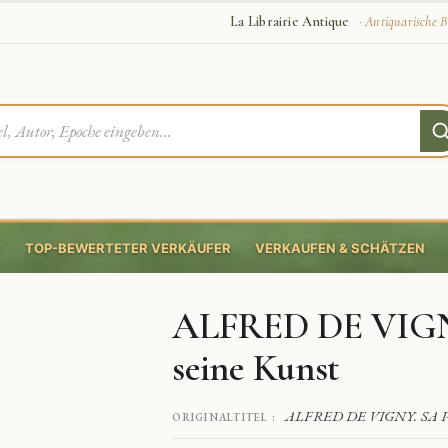
La Librairie Antique
· Antiquarische B
E
TOP-BEWERTETER VERKÄUFER
VERKAUFEN & SCHÄTZEN
ALFRED DE VIGNY
seine Kunst
ALFRED DE VIGNY. SA P
ORIGINALTITEL :