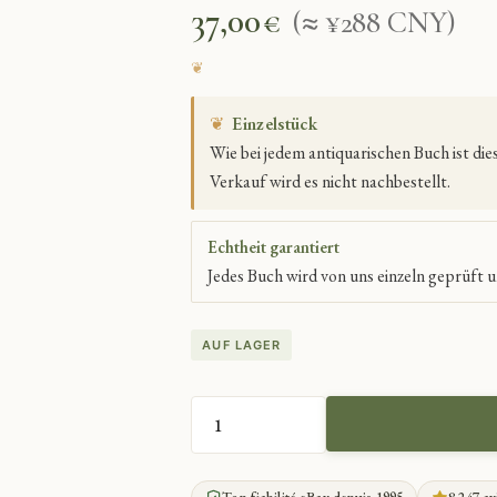
37,00
€
(≈ ¥288 CNY)
❦
Einzelstück
Wie bei jedem antiquarischen Buch ist di
Verkauf wird es nicht nachbestellt.
Echtheit garantiert
Jedes Buch wird von uns einzeln geprüft u
AUF LAGER
ALFRED
DE
VIGNY.