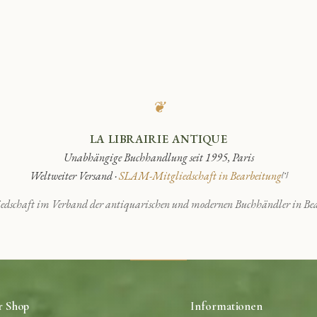
❦
LA LIBRAIRIE ANTIQUE
Unabhängige Buchhandlung seit 1995, Paris
Weltweiter Versand ·
SLAM-Mitgliedschaft in Bearbeitung
[*]
edschaft im Verband der antiquarischen und modernen Buchhändler in Bea
r Shop
Informationen