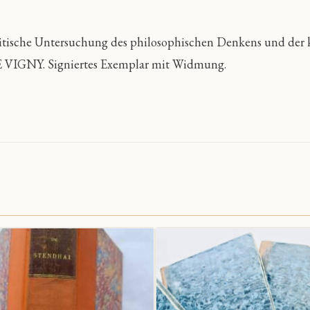
itische Untersuchung des philosophischen Denkens und de
 VIGNY. Signiertes Exemplar mit Widmung.