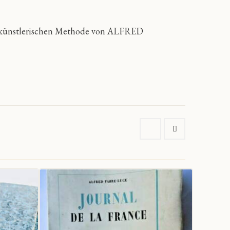
r künstlerischen Methode von ALFRED