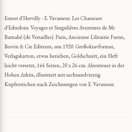
Ernest d'Hervilly - E. Vavasseur. Les Chasseurs
d'Edredons. Voyages et Singulières Aventures de Mr
Barnabé (de Versailles). Paris, Ancienne Librairie Furne,
Boivin & Cie Editeurs, um 1920. Großoktavformat,
Verlagskarton, etwas berieben, Goldschnitt, ein Heft
leicht versetzt, 144 Seiten, 20 x 26 cm. Abenteuer in der
Hohen Arktis, illustriert mit sechsundvierzig
Kupferstichen nach Zeichnungen von E. Vavasseur.