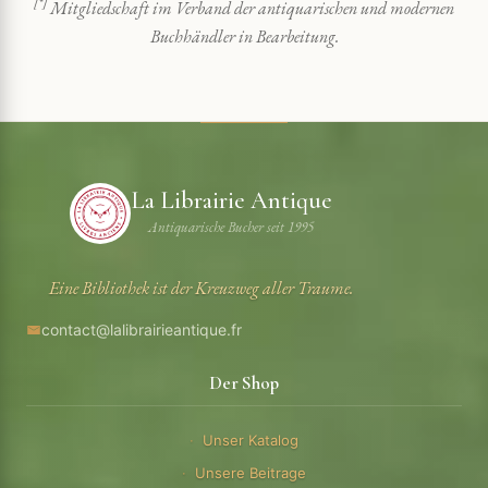
[*]
Mitgliedschaft im Verband der antiquarischen und modernen
Buchhändler in Bearbeitung.
La Librairie Antique
Antiquarische Bucher seit 1995
Eine Bibliothek ist der Kreuzweg aller Traume.
contact@lalibrairieantique.fr
Der Shop
Unser Katalog
Unsere Beitrage