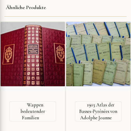
Ähnliche Produkte
Wappen
1903 Atlas der
bedeutender
Basses-Pyrénées von
Familien
Adolphe Joanne