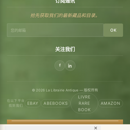
订阅通讯
抢先获取我们的最新藏品和目录。
OK
关注我们
© 2026 La Librairie Antique — 版权所有
LIVRE
在以下平台
EBAY
ABEBOOKS
RARE
AMAZON
找到我们
BOOK
✕