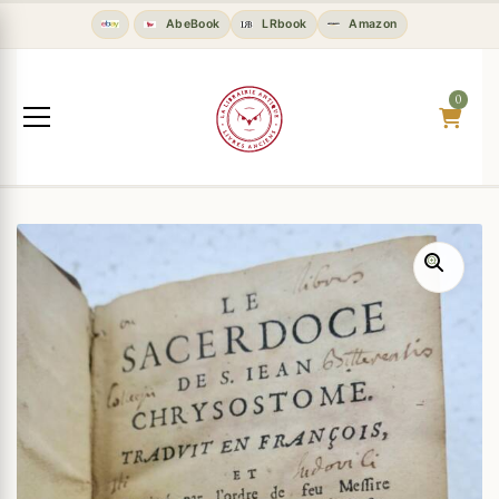
AbeBook
LRbook
Amazon
0