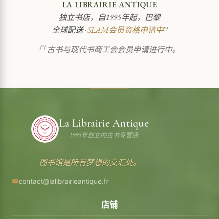
LA LIBRAIRIE ANTIQUE
独立书店，自1995年起，巴黎
全球配送 ·
SLAM会员资格申请中
[*]
[*]
古书与现代书商工会会员申请进行中。
La Librairie Antique
1995年创立的古书专营店
图书馆是所有梦想的交汇处。
contact@lalibrairieantique.fr
店铺