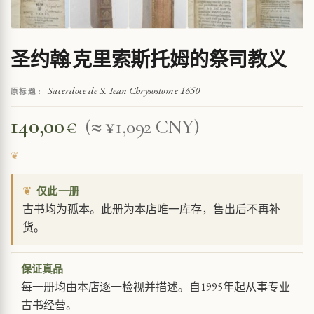
圣约翰·克里索斯托姆的祭司教义
Sacerdoce de S. Iean Chrysostome 1650
原标题 :
140,00
€
(≈ ¥1,092 CNY)
❦
仅此一册
古书均为孤本。此册为本店唯一库存，售出后不再补
货。
保证真品
每一册均由本店逐一检视并描述。自1995年起从事专业
古书经营。