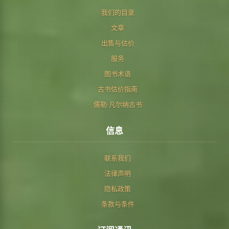
我们的目录
文章
出售与估价
服务
图书术语
古书估价指南
儒勒·凡尔纳古书
信息
联系我们
法律声明
隐私政策
条款与条件