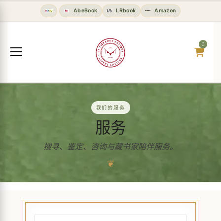
AbeBook
LRbook
Amazon
0
我们的服务
服务
搜寻、鉴定、咨询与藏书家陪伴服务。
❦