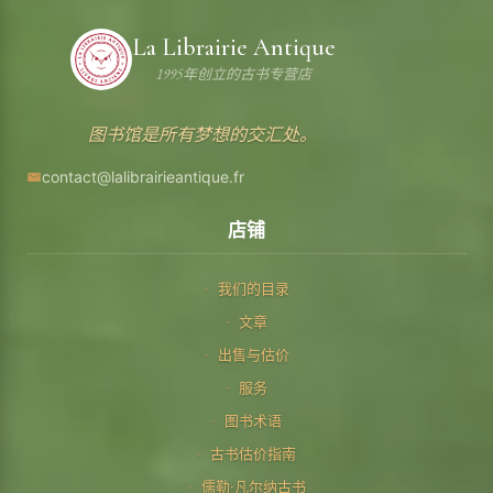
La Librairie Antique
1995年创立的古书专营店
图书馆是所有梦想的交汇处。
contact@lalibrairieantique.fr
店铺
我们的目录
文章
出售与估价
服务
图书术语
古书估价指南
儒勒·凡尔纳古书