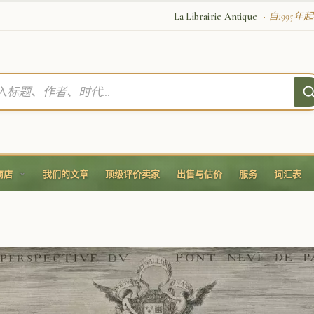
rairie Antique
La Librairie Antique
· 自1995
商店
我们的文章
顶级评价卖家
出售与估价
服务
词汇表