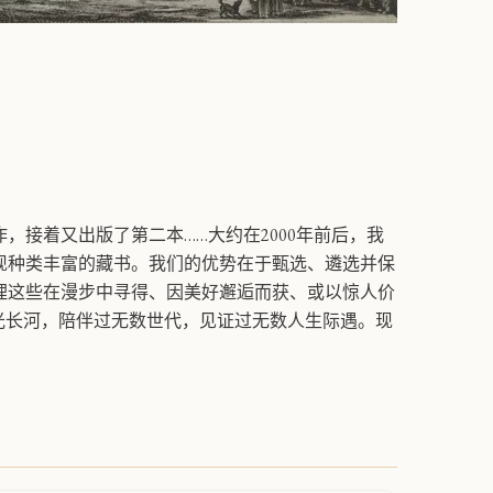
接着又出版了第二本……大约在2000年前后，我
现种类丰富的藏书。我们的优势在于甄选、遴选并保
理这些在漫步中寻得、因美好邂逅而获、或以惊人价
光长河，陪伴过无数世代，见证过无数人生际遇。现