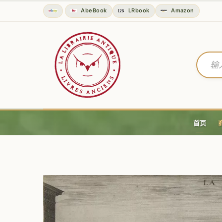
古籍、珍本和二手书 | La Lib
AbeBook
LRbook
Amazon
首页