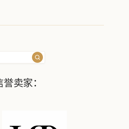
信誉卖家：