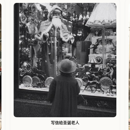
写信给圣诞老人