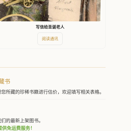
写信给圣诞老人
阅读通讯
藏书
对您所藏的珍稀书籍进行估价，欢迎填写相关表格。
我们的最新上架图书。
提供免运费服务！