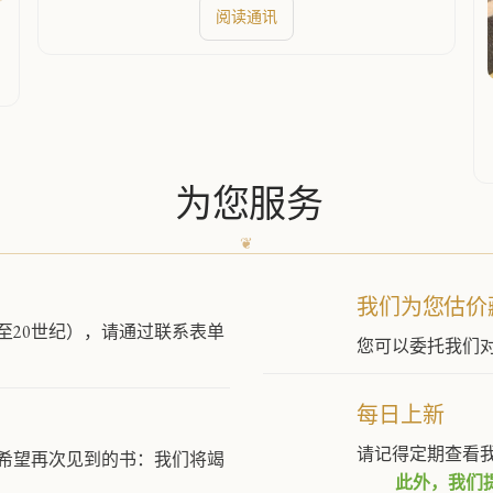
阅读通讯
为您服务
我们为您估价
至20世纪），请通过联系表单
您可以委托我们
每日上新
请记得定期查看
希望再次见到的书：我们将竭
此外，我们