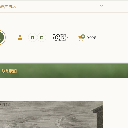
年起的古书店
🇨🇳
0
0,00
€
联系我们