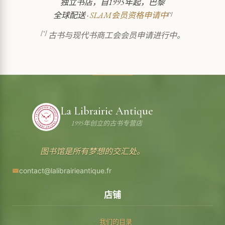
独立书店，自1995年起，巴黎
全球配送 ·
SLAM会员资格申请中
[*]
[*]
古书与现代书商工会会员申请进行中。
La Librairie Antique
1995年创立的古书专营店
图书馆是所有梦想的交汇处。
contact@lalibrairieantique.fr
店铺
我们的目录