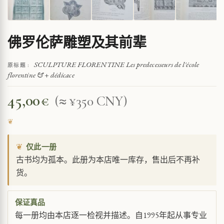
佛罗伦萨雕塑及其前辈
SCULPTURE FLORENTINE Les predecesseurs de l'école
原标题 :
florentine & + dédicace
45,00
€
(≈ ¥350 CNY)
❦
仅此一册
古书均为孤本。此册为本店唯一库存，售出后不再补
货。
保证真品
每一册均由本店逐一检视并描述。自1995年起从事专业