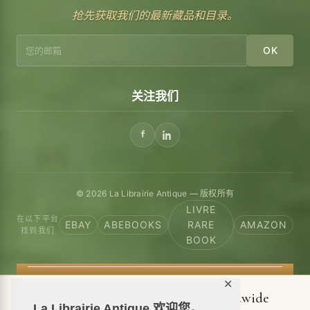
抢先获取我们的最新藏品和目录。
OK
关注我们
© 2026 La Librairie Antique — 版权所有
LIVRE
在以下平台
EBAY
ABEBOOKS
RARE
AMAZON
找到我们
BOOK
✕
📦 We ship antiquarian books worldwide
La Librairie Antique 欢迎您。