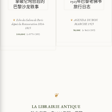
拿破仑垮台后的
1923年巴黎老佛爷
巴黎沙龙轶事
旅行日志
Echo des Salons de Paris
AGENDA DU BON
depuis la Restauration 1814-
MARCHE 1923
1815
58,00
€
(≈ ¥451 CNY)
100,00
€
(≈ ¥778 CNY)
❦
LA LIBRAIRIE ANTIQUE