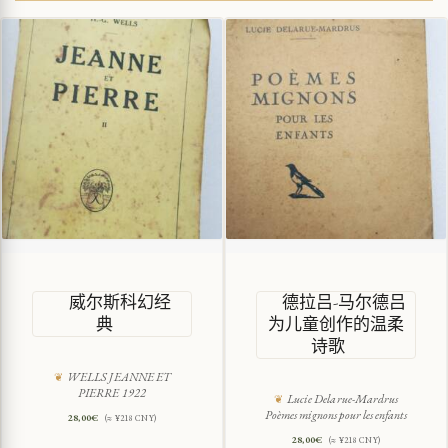
威尔斯科幻经
德拉吕-马尔德吕
典
为儿童创作的温柔
诗歌
WELLS JEANNE ET
PIERRE 1922
Lucie Delarue-Mardrus
Poèmes mignons pour les enfants
28,00
€
(≈ ¥218 CNY)
28,00
€
(≈ ¥218 CNY)