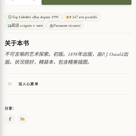
崇
高
的
Top fiabilité eBay depuis 1995
8 247 avis positifs
无
配送 soignée + suivi
Paiement sécurisé
用
QUANTITY
关于本书
不可言喻的艺术探索。初版。1898年出版，由P. J. Oswald出
版。状况很好，精装本，包含精美插图。
加入心愿单
分享：