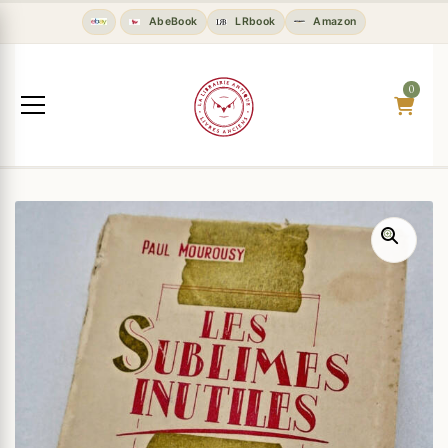
AbeBook
LRbook
Amazon
0