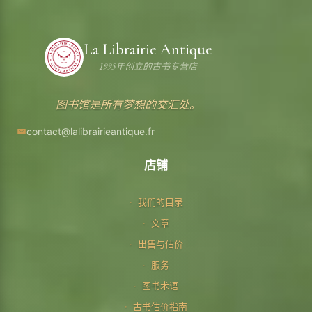
La Librairie Antique
1995年创立的古书专营店
图书馆是所有梦想的交汇处。
contact@lalibrairieantique.fr
店铺
我们的目录
文章
出售与估价
服务
图书术语
古书估价指南