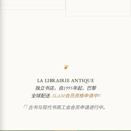
❦
LA LIBRAIRIE ANTIQUE
独立书店，自1995年起，巴黎
全球配送 ·
SLAM会员资格申请中
[*]
[*]
古书与现代书商工会会员申请进行中。