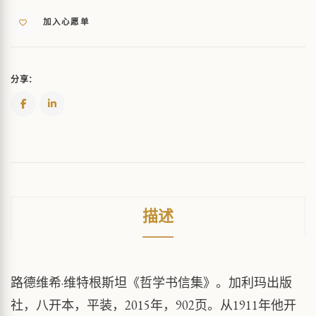
加入心愿单
分享：
描述
路德维希·维特根斯坦《哲学书信集》。加利玛出版
社，八开本，平装，2015年，902页。从1911年他开