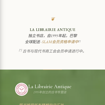
❦
LA LIBRAIRIE ANTIQUE
独立书店，自1995年起，巴黎
全球配送 ·
SLAM会员资格申请中
[*]
[*]
古书与现代书商工会会员申请进行中。
La Librairie Antique
1995年创立的古书专营店