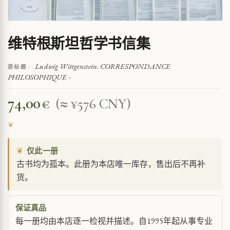
维特根斯坦哲学书信集
Ludwig Wittgenstein. CORRESPONDANCE
原标题 :
PHILOSOPHIQUE -
74,00
€
(≈ ¥576 CNY)
❦
仅此一册
古书均为孤本。此册为本店唯一库存，售出后不再补
货。
保证真品
每一册均由本店逐一检视并描述。自1995年起从事专业