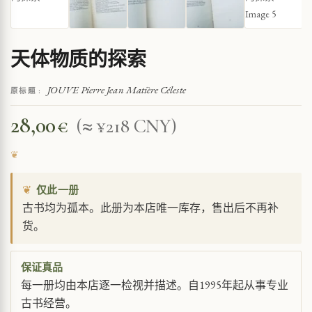
天体物质的探索
JOUVE Pierre Jean Matière Céleste
原标题 :
28,00
€
(≈ ¥218 CNY)
❦
仅此一册
古书均为孤本。此册为本店唯一库存，售出后不再补
货。
保证真品
每一册均由本店逐一检视并描述。自1995年起从事专业
古书经营。