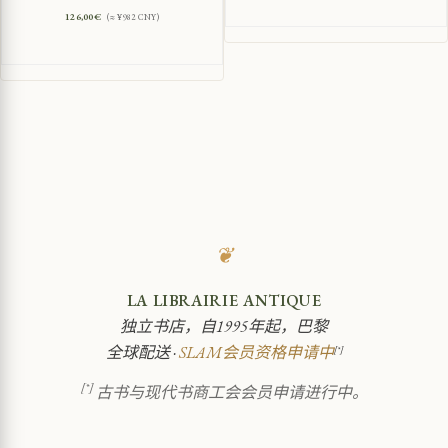
126,00
€
(≈ ¥982 CNY)
❦
LA LIBRAIRIE ANTIQUE
独立书店，自1995年起，巴黎
全球配送 ·
SLAM会员资格申请中
[*]
[*]
古书与现代书商工会会员申请进行中。