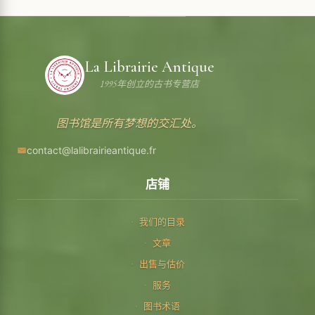
La Librairie Antique
1995年创立的古书专营店
图书馆是所有梦想的交汇处。
contact@lalibrairieantique.fr
店铺
我们的目录
文章
出售与估价
服务
图书术语