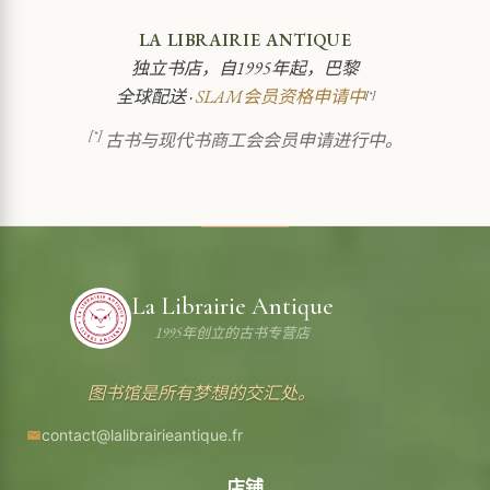
LA LIBRAIRIE ANTIQUE
独立书店，自1995年起，巴黎
全球配送 ·
SLAM会员资格申请中
[*]
[*]
古书与现代书商工会会员申请进行中。
La Librairie Antique
1995年创立的古书专营店
图书馆是所有梦想的交汇处。
contact@lalibrairieantique.fr
店铺