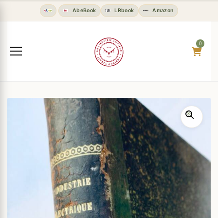
AbeBook
LRbook
Amazon
0