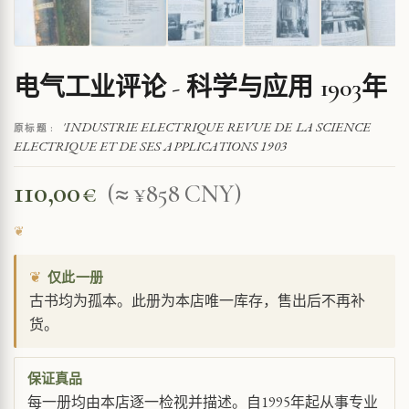
电气工业评论 - 科学与应用 1903年
'INDUSTRIE ELECTRIQUE REVUE DE LA SCIENCE
原标题 :
ELECTRIQUE ET DE SES APPLICATIONS 1903
110,00
€
(≈ ¥858 CNY)
❦
仅此一册
古书均为孤本。此册为本店唯一库存，售出后不再补
货。
保证真品
每一册均由本店逐一检视并描述。自1995年起从事专业