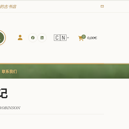
年起的古书店
🇨🇳
0
0,00
€
联系我们
记
 ROBINSON