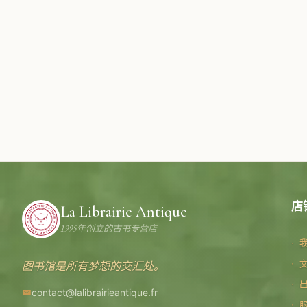
店
La Librairie Antique
1995年创立的古书专营店
图书馆是所有梦想的交汇处。
contact@lalibrairieantique.fr