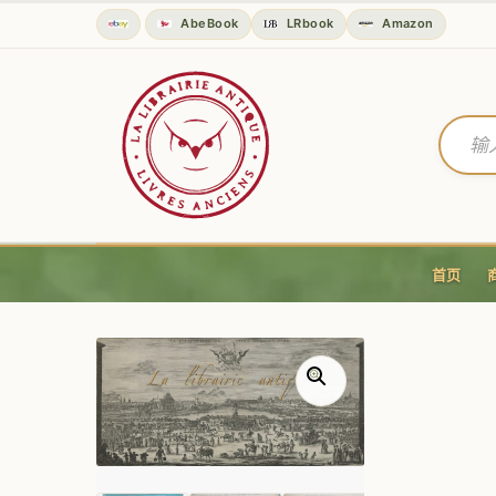
AbeBook
LRbook
Amazon
首页