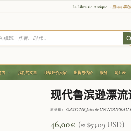
La Librairie Antique
· 自1995
商店
我们的文章
顶级评价卖家
出售与估价
服务
词汇表
现代鲁滨逊漂流
GASTYNE Jules de UN NOUVEAU
原标题 :
46,00
€
(≈ $53.09 USD)