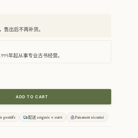
，售出后不再补货。
995年起从事专业古书经营。
ADD TO CART
is positifs
配送 soignée + suivi
Paiement sécurisé