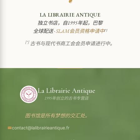
❦
LA LIBRAIRIE ANTIQUE
独立书店，自1995年起，巴黎
全球配送 ·
SLAM会员资格申请中
[*]
[*]
古书与现代书商工会会员申请进行中。
La Librairie Antique
1995年创立的古书专营店
图书馆是所有梦想的交汇处。
contact@lalibrairieantique.fr