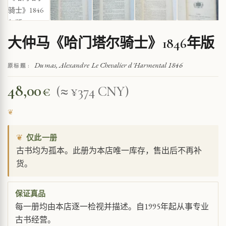
大仲马《哈门塔尔骑士》1846年版
Dumas, Alexandre Le Chevalier d'Harmental 1846
原标题 :
48,00
€
(≈ ¥374 CNY)
❦
仅此一册
古书均为孤本。此册为本店唯一库存，售出后不再补
货。
保证真品
每一册均由本店逐一检视并描述。自1995年起从事专业
古书经营。