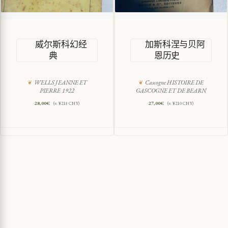
威尔斯科幻经
加斯科涅与贝阿
典
恩历史
WELLS JEANNE ET
Cascogne HISTOIRE DE
PIERRE 1922
GASCOGNE ET DE BEARN
28,00
€
27,00
€
(≈ ¥218 CNY)
(≈ ¥210 CNY)