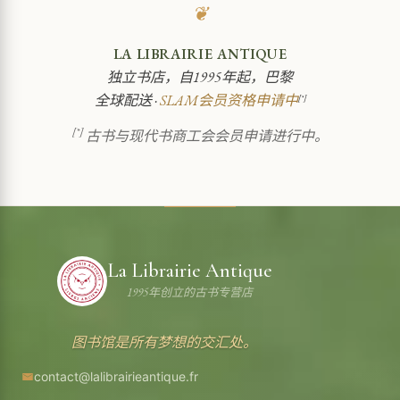
❦
LA LIBRAIRIE ANTIQUE
独立书店，自1995年起，巴黎
全球配送 ·
SLAM会员资格申请中
[*]
[*]
古书与现代书商工会会员申请进行中。
La Librairie Antique
1995年创立的古书专营店
图书馆是所有梦想的交汇处。
contact@lalibrairieantique.fr