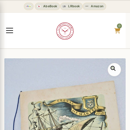
AbeBook
LRbook
Amazon
0