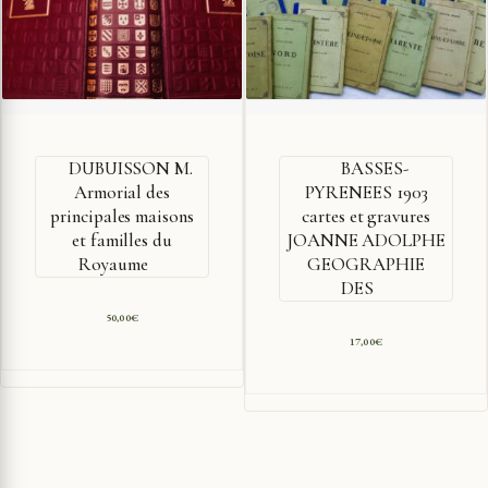
DUBUISSON M.
BASSES-
Armorial des
PYRENEES 1903
principales maisons
cartes et gravures
et familles du
JOANNE ADOLPHE
Royaume
GEOGRAPHIE
DES
50,00
€
17,00
€