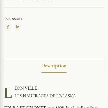
PARTAGER :
Description
L
EON VILLE.
LES NAUFRAGES DE L’ALASKA.
TOLRA ET SIMONET, vers 1908. In-4°, belle reliure