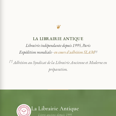
❦
LA LIBRAIRIE ANTIQUE
Librairie indépendante depuis 1995, Paris
Expédition mondiale ·
en cours d'adhésion SLAM
[*]
[*]
Adhésion au Syndicat de la Librairie Ancienne et Moderne en
préparation.
La Librairie Antique
Livres anciens depuis 1995