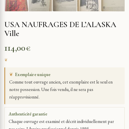
USA NAUFRAGES DE L’ALASKA
Ville
114,00
€
❦
Exemplaire unique
Comme tout ouvrage ancien, cet exemplaire est le seul en
notre possession. Une fois vendu, il ne sera pas
réapprovisionné.
Authenticité garantie
Chaque ouvrage est examiné et décrit individuellement par
nos soins. Libraire professionnel depuis 1995.