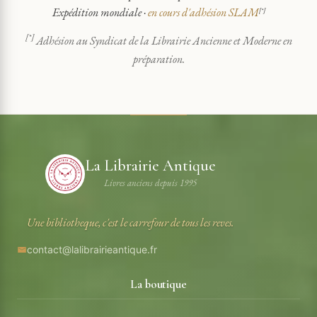
Expédition mondiale ·
en cours d'adhésion SLAM
[*]
[*]
Adhésion au Syndicat de la Librairie Ancienne et Moderne en
préparation.
La Librairie Antique
Livres anciens depuis 1995
Une bibliotheque, c'est le carrefour de tous les reves.
contact@lalibrairieantique.fr
La boutique