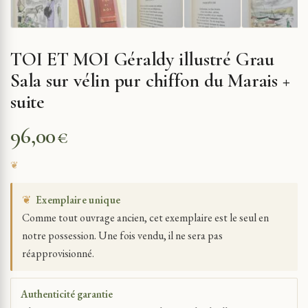
TOI ET MOI Géraldy illustré Grau
Sala sur vélin pur chiffon du Marais +
suite
96,00
€
❦
Exemplaire unique
Comme tout ouvrage ancien, cet exemplaire est le seul en
notre possession. Une fois vendu, il ne sera pas
réapprovisionné.
Authenticité garantie