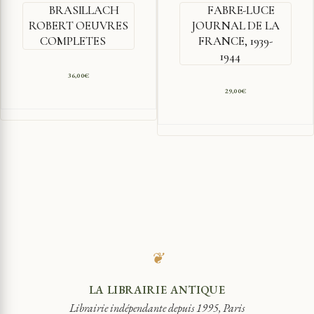
BRASILLACH
FABRE-LUCE
ROBERT OEUVRES
JOURNAL DE LA
COMPLETES
FRANCE, 1939-
1944
36,00
€
29,00
€
❦
LA LIBRAIRIE ANTIQUE
Librairie indépendante depuis 1995, Paris