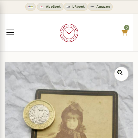
AbeBook
LRbook
Amazon
0