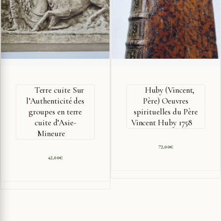
Terre cuite Sur
Huby (Vincent,
l’Authenticité des
Père) Oeuvres
groupes en terre
spirituelles du Père
cuite d’Asie-
Vincent Huby 1758
Mineure
72,00
€
42,00
€