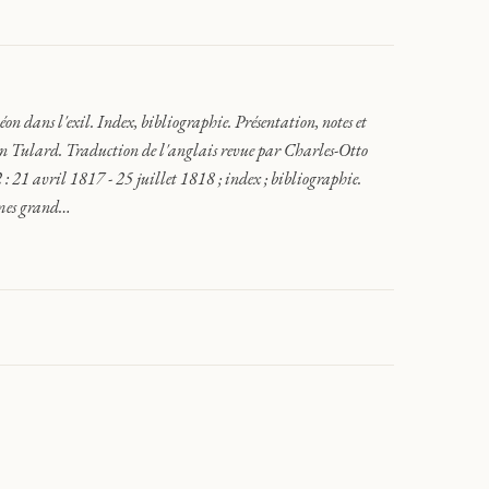
s l'exil. Index, bibliographie. Présentation, notes et
an Tulard. Traduction de l'anglais revue par Charles-Otto
: 21 avril 1817 - 25 juillet 1818 ; index ; bibliographie.
umes grand…