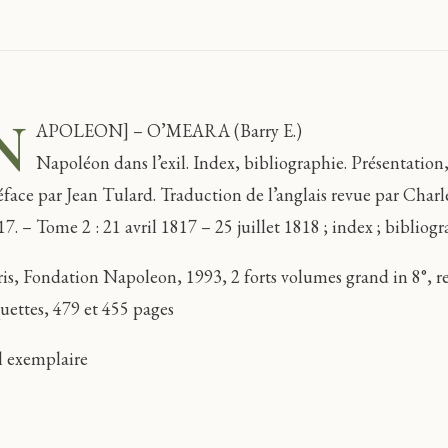
N
APOLEON] – O’MEARA (Barry E.)
Napoléon dans l’exil. Index, bibliographie. Présentation
éface par Jean Tulard. Traduction de l’anglais revue par Charl
7. – Tome 2 : 21 avril 1817 – 25 juillet 1818 ; index ; bibliogr
ris, Fondation Napoleon, 1993, 2 forts volumes grand in 8°, rel
quettes, 479 et 455 pages
l exemplaire