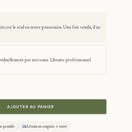
 est le seul en notre possession. Une fois vendu, il ne
viduellement par nos soins. Libraire professionnel
AJOUTER AU PANIER
is positifs
Livraison soignée + suivi