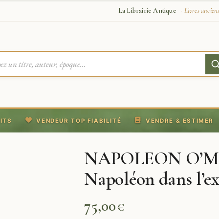
La Librairie Antique
· Livres ancien
ITS
VENDEUR TOP FIABILITÉ
VENDRE & ESTIMER
NAPOLEON O’MEA
Napoléon dans l’exi
75,00
€