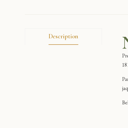
Description
Pr
181
Pa
ja
Be