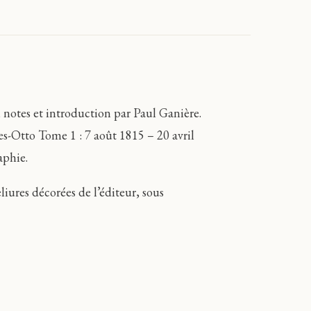
, notes et introduction par Paul Ganière.
es-Otto Tome 1 : 7 août 1815 – 20 avril
aphie.
iures décorées de l’éditeur, sous