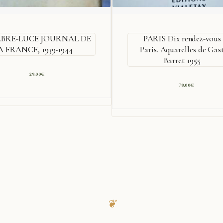
ABRE-LUCE JOURNAL DE
PARIS Dix rendez-vous 
A FRANCE, 1939-1944
Paris. Aquarelles de Gas
Barret 1955
29,00
€
78,00
€
❦