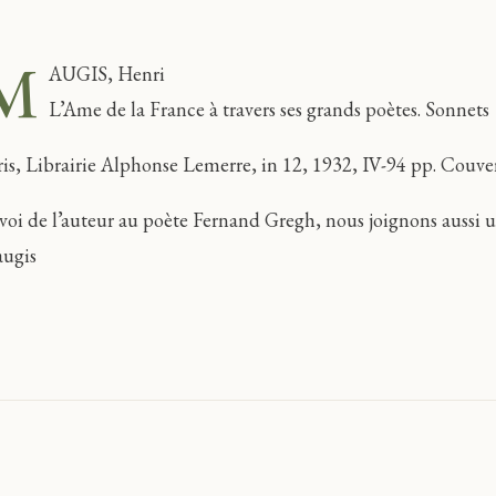
M
AUGIS, Henri
L’Ame de la France à travers ses grands poètes. Sonnets
ris, Librairie Alphonse Lemerre, in 12, 1932, IV-94 pp. Couvert
voi de l’auteur au poète Fernand Gregh, nous joignons aussi 
ugis