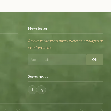
Newsletter
Recevez nos dernieres trouvailles et nos catalogues en
avant-premiere.
e
OK
Suivez-nous