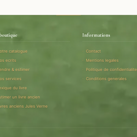
boutique
Informations
otre catalogue
Contact
os ecrits
Mentions legales
endre & estimer
Politique de confidentialit
os services
Conditions generales
exique du livre
stimer un livre ancien
ivres anciens Jules Verne