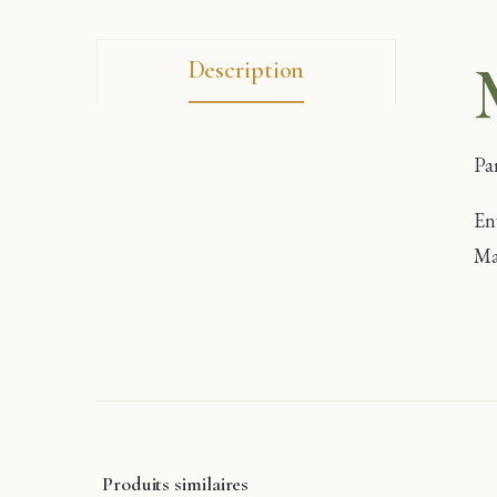
Description
Pa
En
Ma
Produits similaires