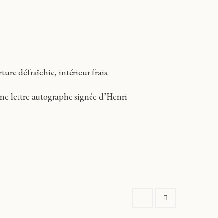
ure défraîchie, intérieur frais.
une lettre autographe signée d’Henri