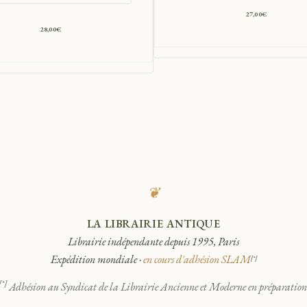
27,00
€
28,00
€
❦
LA LIBRAIRIE ANTIQUE
Librairie indépendante depuis 1995, Paris
Expédition mondiale ·
en cours d'adhésion SLAM
[*]
[*]
Adhésion au Syndicat de la Librairie Ancienne et Moderne en préparation