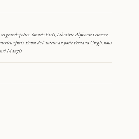
s grands poètes. Sonnets Paris, Librairie Alphonse Lemerre,
ntérieur frais. Envoi de l'auteur au poète Fernand Gregh, nous
Henri Maugis