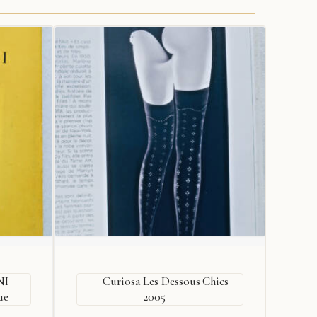
NI
Curiosa Les Dessous Chics
ue
2005