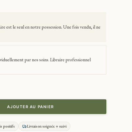
 est le seul en notre possession. Une fois vendu, il ne
viduellement par nos soins. Libraire professionnel
AJOUTER AU PANIER
is positifs
Livraison soignée + suivi