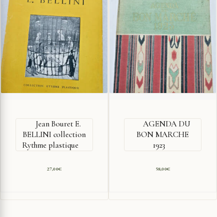
Jean Bouret E.
AGENDA DU
BELLINI collection
BON MARCHE
Rythme plastique
1923
27,00
€
58,00
€