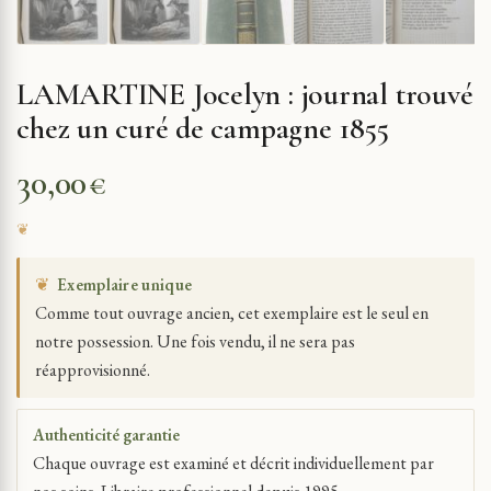
LAMARTINE Jocelyn : journal trouvé
chez un curé de campagne 1855
30,00
€
❦
Exemplaire unique
Comme tout ouvrage ancien, cet exemplaire est le seul en
notre possession. Une fois vendu, il ne sera pas
réapprovisionné.
Authenticité garantie
Chaque ouvrage est examiné et décrit individuellement par