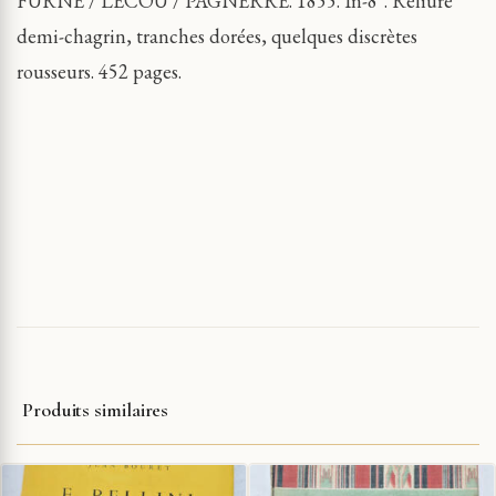
FURNE / LECOU / PAGNERRE. 1855. In-8°. Reliure
demi-chagrin, tranches dorées, quelques discrètes
rousseurs. 452 pages.
Produits similaires