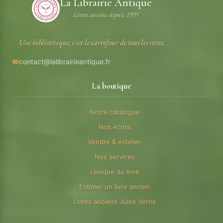
La Librairie Antique
Livres anciens depuis 1995
Une bibliotheque, c'est le carrefour de tous les reves.
contact@lalibrairieantique.fr
La boutique
Notre catalogue
Nos ecrits
Vendre & estimer
Nos services
Lexique du livre
Estimer un livre ancien
Livres anciens Jules Verne