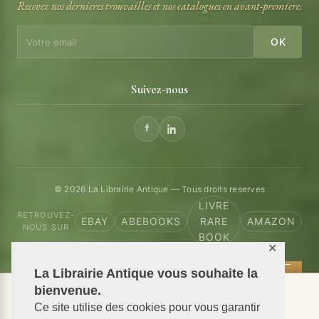
Recevez nos dernieres trouvailles et nos catalogues en avant-premiere.
OK
Suivez-nous
© 2026 La Librairie Antique — Tous droits reserves
LIVRE
RETROUVEZ-
EBAY
ABEBOOKS
RARE
AMAZON
NOUS SUR
BOOK
✕
La Librairie Antique vous souhaite la
bienvenue.
📦 We ship antiquarian books worldwide
Ce site utilise des cookies pour vous garantir