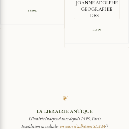
JOANNE ADOLPHE
GEOGRAPHIE
65,00
€
DES
17,00
€
❦
LA LIBRAIRIE ANTIQUE
Librairie indépendante depuis 1995, Paris
Expédition mondiale ·
en cours d'adhésion SLAM
[*]