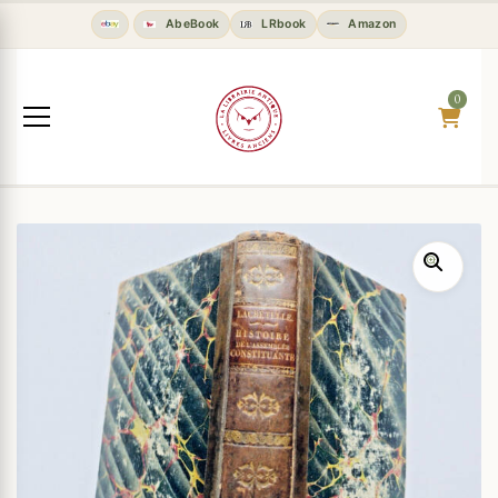
AbeBook
LRbook
Amazon
0