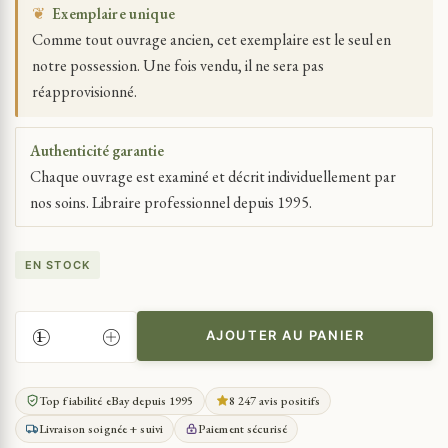
❦
Exemplaire unique
Comme tout ouvrage ancien, cet exemplaire est le seul en
notre possession. Une fois vendu, il ne sera pas
réapprovisionné.
Authenticité garantie
Chaque ouvrage est examiné et décrit individuellement par
nos soins. Libraire professionnel depuis 1995.
EN STOCK
AJOUTER AU PANIER
QUANTITÉ
DE
LACRETELLE
Top fiabilité eBay depuis 1995
8 247 avis positifs
CHARLES
Livraison soignée + suivi
Paiement sécurisé
HISTOIRE