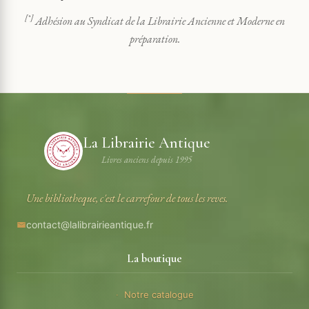
[*]
Adhésion au Syndicat de la Librairie Ancienne et Moderne en
préparation.
La Librairie Antique
Livres anciens depuis 1995
Une bibliotheque, c'est le carrefour de tous les reves.
contact@lalibrairieantique.fr
La boutique
Notre catalogue