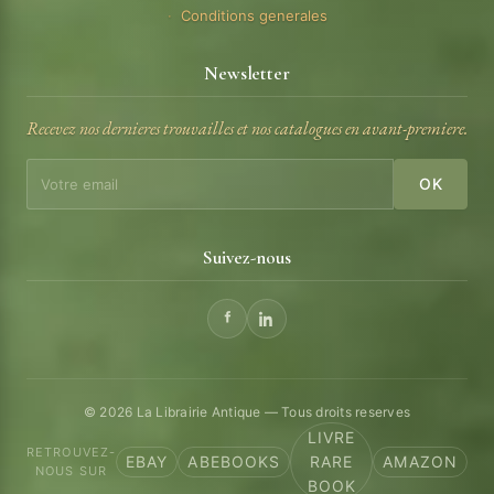
Conditions generales
Newsletter
Recevez nos dernieres trouvailles et nos catalogues en avant-premiere.
OK
Suivez-nous
© 2026 La Librairie Antique — Tous droits reserves
LIVRE
RETROUVEZ-
EBAY
ABEBOOKS
RARE
AMAZON
NOUS SUR
BOOK