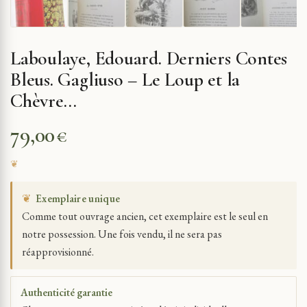
Laboulaye, Edouard. Derniers Contes
Bleus. Gagliuso – Le Loup et la
Chèvre…
79,00
€
❦
Exemplaire unique
Comme tout ouvrage ancien, cet exemplaire est le seul en
notre possession. Une fois vendu, il ne sera pas
réapprovisionné.
Authenticité garantie