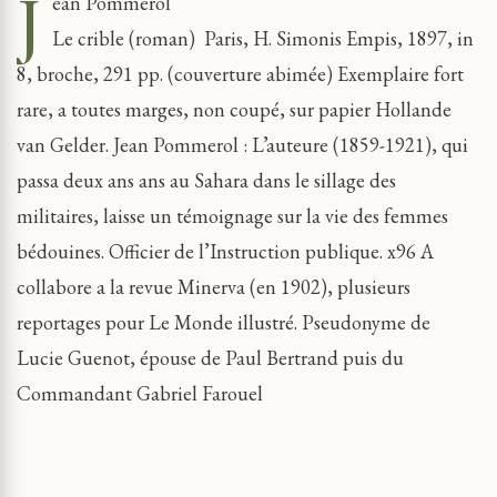
J
ean Pommerol
Le crible (roman)
Paris, H. Simonis Empis, 1897, in
8, broche, 291 pp. (couverture abimée) Exemplaire fort
rare, a toutes marges, non coupé, sur papier Hollande
van Gelder.
Jean Pommerol : L’auteure (1859-1921), qui
passa deux ans ans au Sahara dans le sillage des
militaires, laisse un témoignage sur la vie des femmes
bédouines. Officier de l’Instruction publique. x96 A
collabore a la revue Minerva (en 1902), plusieurs
reportages pour Le Monde illustré. Pseudonyme de
Lucie Guenot, épouse de Paul Bertrand puis du
Commandant Gabriel Farouel