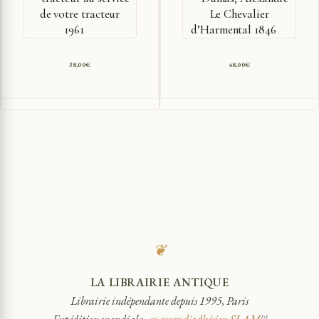
de votre tracteur
Le Chevalier
1961
d’Harmental 1846
38,00
€
48,00
€
❦
LA LIBRAIRIE ANTIQUE
Librairie indépendante depuis 1995, Paris
[*]