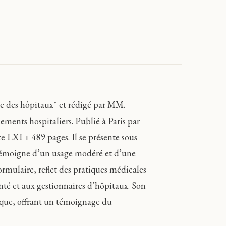
ue des hôpitaux* et rédigé par MM.
ements hospitaliers. Publié à Paris par
 LXI + 489 pages. Il se présente sous
i témoigne d’un usage modéré et d’une
ormulaire, reflet des pratiques médicales
anté et aux gestionnaires d’hôpitaux. Son
rique, offrant un témoignage du