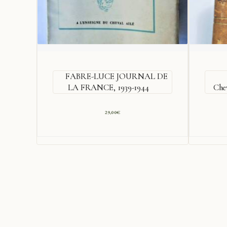
FABRE-LUCE JOURNAL DE
LA FRANCE, 1939-1944
Che
29,00
€