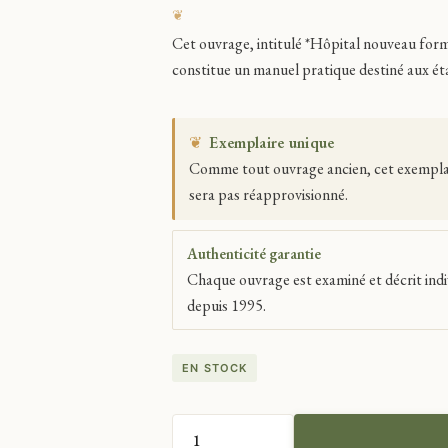
Cet ouvrage, intitulé *Hôpital nouveau for
constitue un manuel pratique destiné aux é
❦
Exemplaire unique
Comme tout ouvrage ancien, cet exemplaire
sera pas réapprovisionné.
Authenticité garantie
Chaque ouvrage est examiné et décrit indi
depuis 1995.
EN STOCK