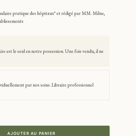
mulaire pratique des hôpitaux* et rédigé par MM. Milne,
tablissements
 est le seul en notre possession. Une fois vendu, il ne
viduellement par nos soins. Libraire professionnel
AJOUTER AU PANIER