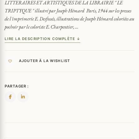
LITTERAIRES ET ARTISTIQUES DE LA LIBRAIRIE " LE
TRIPTYQUE " illustré par Joseph Hémard Paris, 1944 sur les presses
de l'imprimerie E. Desfossés, illustrations de Joseph Hémard coloriées au
pochoir par le coloriste E. Charpentier, …
LIRE LA DESCRIPTION COMPLÈTE ↓
AJOUTER À LA WISHLIST
PARTAGER :