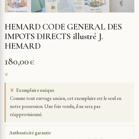
HEMARD CODE GENERAL DES
IMPOTS DIRECTS illustré J.
HEMARD
180,00
€
❦
Exemplaire unique
Comme tout ouvrage ancien, cet exemplaire est le seul en
notre possession. Une fois vendu, il ne sera pas
réapprovisionné.
Authenticité garantie