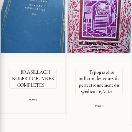
BRASILLACH
Typographie
ROBERT OEUVRES
bulletin des cours de
COMPLETES
perfectionnement du
syndicat 1961-62
36,00
€
39,00
€