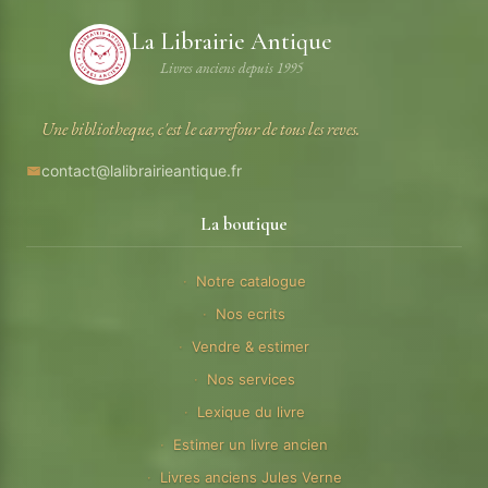
La Librairie Antique
Livres anciens depuis 1995
Une bibliotheque, c'est le carrefour de tous les reves.
contact@lalibrairieantique.fr
La boutique
Notre catalogue
Nos ecrits
Vendre & estimer
Nos services
Lexique du livre
Estimer un livre ancien
Livres anciens Jules Verne