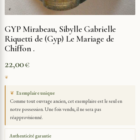
GYP Mirabeau, Sibylle Gabrielle
Riquetti de (Gyp) Le Mariage de
Chiffon .
22,00
€
❦
Exemplaire unique
Comme tout ouvrage ancien, cet exemplaire est le seul en
notre possession. Une fois vendu, il ne sera pas
réapprovisionné.
Authenticité garantie