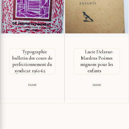
Typographie
Lucie Delarue-
bulletin des cours de
Mardrus Poèmes
perfectionnement du
mignons pour les
syndicat 1961-62
enfants
39,00
€
28,00
€