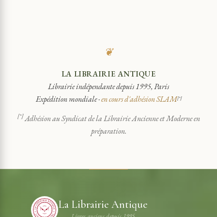
❦
LA LIBRAIRIE ANTIQUE
Librairie indépendante depuis 1995, Paris
Expédition mondiale ·
en cours d'adhésion SLAM
[*]
[*]
Adhésion au Syndicat de la Librairie Ancienne et Moderne en
préparation.
La Librairie Antique
Livres anciens depuis 1995