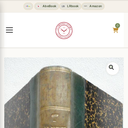
AbeBook
LRbook
Amazon
0