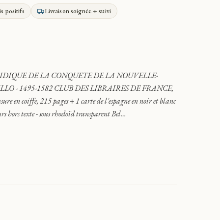
is positifs
Livraison soignée + suivi
IDIQUE DE LA CONQUETE DE LA NOUVELLE-
LO - 1495-1582 CLUB DES LIBRAIRES DE FRANCE,
sure en coiffe, 215 pages + 1 carte de l'espagne en noir et blanc
urs hors texte - sous rhodoïd transparent Bel…