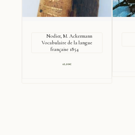
Nodier, M. Ackermann
Vocabulaire de la langue
française 1854
61,00
€