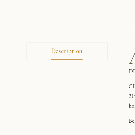
Description
DI
CL
21
ho
Be