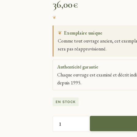
36,00
€
❦
Exemplaire unique
Comme tout ouvrage ancien, cet exemplaire
sera pas réapprovisionné.
Authenticité garantie
Chaque ouvrage est examiné et décrit indi
depuis 1995.
EN STOCK
QUANTITÉ
DE