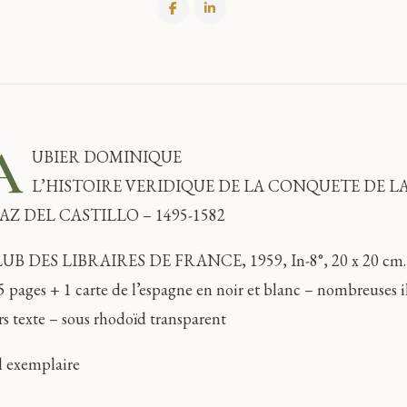
A
UBIER DOMINIQUE
L’HISTOIRE VERIDIQUE DE LA CONQUETE DE L
AZ DEL CASTILLO – 1495-1582
UB DES LIBRAIRES DE FRANCE, 1959, In-8°, 20 x 20 cm. Reli
5 pages + 1 carte de l’espagne en noir et blanc – nombreuses il
rs texte – sous rhodoïd transparent
l exemplaire