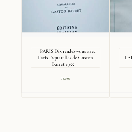
PARIS Dix rendez-vous avec
Paris. Aquarelles de Gaston
LA
Barret 1955
78,00
€