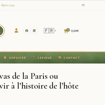
s depuis 1995
🇫🇷
0
0,00
€
SERVICES
LEXIQUE
CONTACT
vas de la Paris ou
r à l’histoire de l’hôte