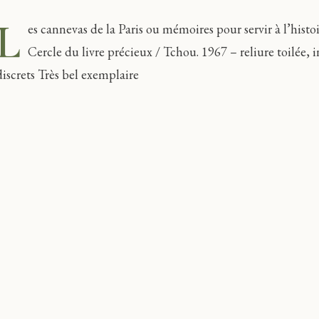
L
es cannevas de la Paris ou mémoires pour servir à l’histo
Cercle du livre précieux / Tchou. 1967 – reliure toilée, i
iscrets
Très bel exemplaire