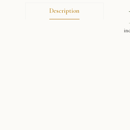
Description
ind