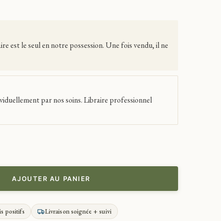
 est le seul en notre possession. Une fois vendu, il ne
viduellement par nos soins. Libraire professionnel
AJOUTER AU PANIER
is positifs
Livraison soignée + suivi