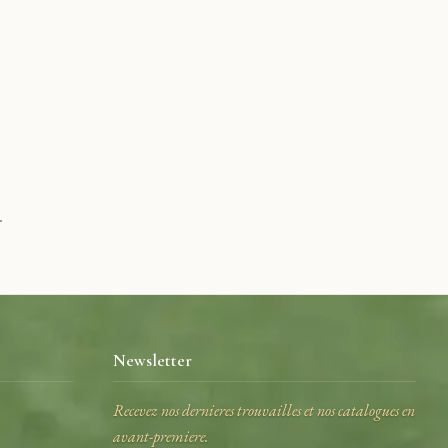
.
Newsletter
Recevez nos dernieres trouvailles et nos catalogues en
avant-premiere.