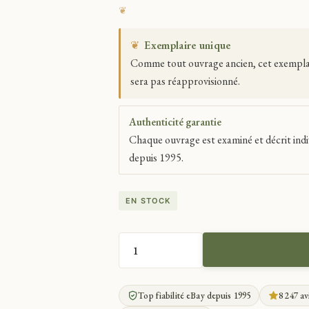
❦
Exemplaire unique
Comme tout ouvrage ancien, cet exemplaire
sera pas réapprovisionné.
Authenticité garantie
Chaque ouvrage est examiné et décrit indi
depuis 1995.
EN STOCK
QUANTITÉ
DE
ÉROTIQUE
Top fiabilité eBay depuis 1995
8 247 av
LES