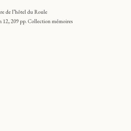
ire de l’hôtel du Roule
n 12, 209 pp.
Collection mémoires