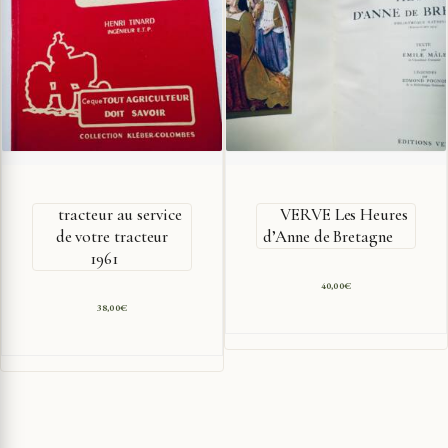
tracteur au service
VERVE Les Heures
de votre tracteur
d’Anne de Bretagne
1961
40,00
€
38,00
€