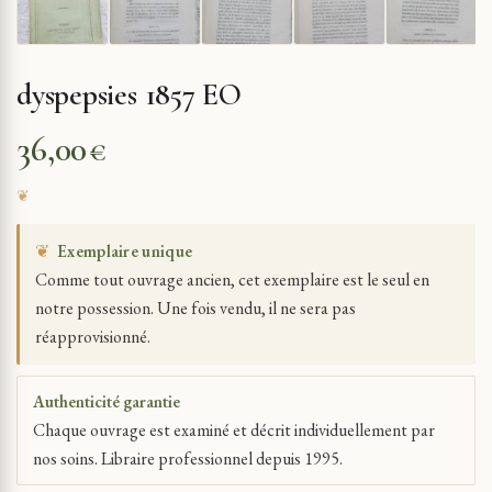
dyspepsies 1857 EO
36,00
€
❦
Exemplaire unique
Comme tout ouvrage ancien, cet exemplaire est le seul en
notre possession. Une fois vendu, il ne sera pas
réapprovisionné.
Authenticité garantie
Chaque ouvrage est examiné et décrit individuellement par
nos soins. Libraire professionnel depuis 1995.