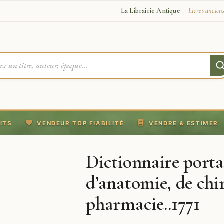
La Librairie Antique
· Livres ancien
ITS
VENDEUR TOP FIABILITÉ
VENDRE & ESTIMER
Dictionnaire porta
d’anatomie, de chir
pharmacie..1771