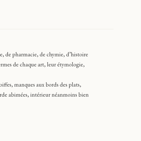
e, de pharmacie, de chymie, d’histoire
termes de chaque art, leur étymologie,
coiffes, manques aux bords des plats,
garde abimées, intérieur néanmoins bien