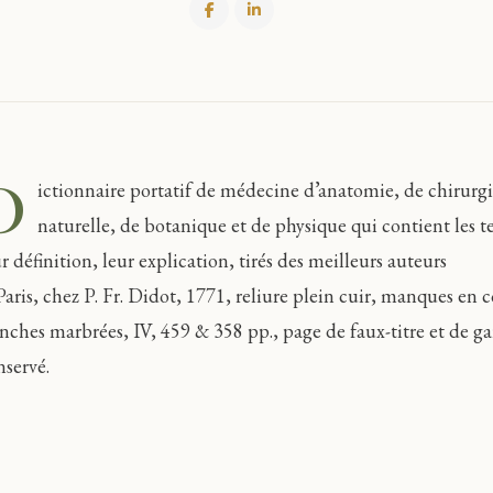
D
ictionnaire portatif de médecine d’anatomie, de chirurgi
naturelle, de botanique et de physique qui contient les 
r définition, leur explication, tirés des meilleurs auteurs
Paris, chez P. Fr. Didot, 1771, reliure plein cuir, manques en 
anches marbrées, IV, 459 & 358 pp., page de faux-titre et de 
nservé.