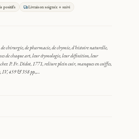
is positifs
Livraison soignée + suivi
de chirurgie, de pharmacie, de chymie, d'histoire naturelle,
mes de chaque art, leur étymologie, leur définition, leur
 chez P. Fr. Didot, 1771, reliure plein cuir, manques en coiffes,
s, IV, 459 & 358 pp.,…