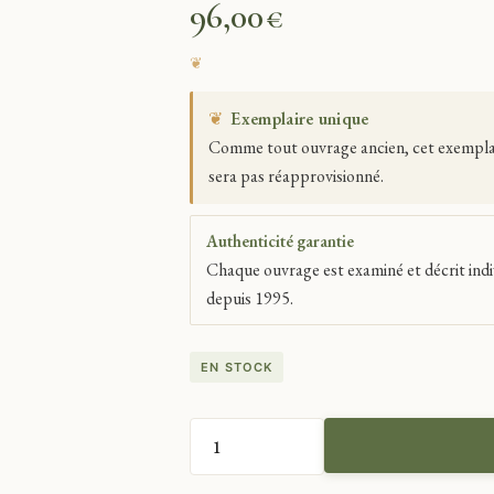
96,00
€
❦
Exemplaire unique
Comme tout ouvrage ancien, cet exemplaire
sera pas réapprovisionné.
Authenticité garantie
Chaque ouvrage est examiné et décrit indi
depuis 1995.
EN STOCK
QUANTITÉ
DE