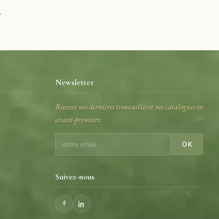
.
Newsletter
Recevez nos dernieres trouvailles et nos catalogues en
avant-premiere.
e
OK
Suivez-nous