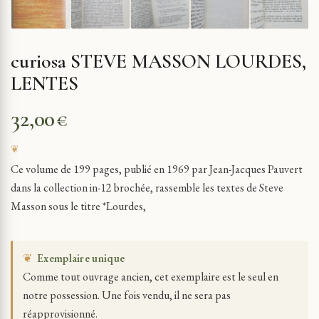
curiosa STEVE MASSON LOURDES,
LENTES
32,00
€
Ce volume de 199 pages, publié en 1969 par Jean-Jacques Pauvert
dans la collection in-12 brochée, rassemble les textes de Steve
Masson sous le titre *Lourdes,
❦
Exemplaire unique
Comme tout ouvrage ancien, cet exemplaire est le seul en
notre possession. Une fois vendu, il ne sera pas
réapprovisionné.