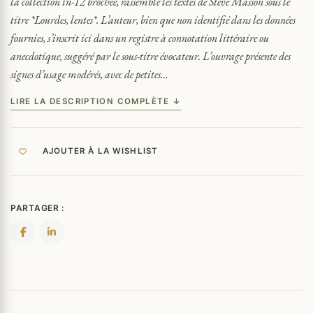
la collection in-12 brochée, rassemble les textes de Steve Masson sous le
titre *Lourdes, lentes*. L’auteur, bien que non identifié dans les données
fournies, s’inscrit ici dans un registre à connotation littéraire ou
anecdotique, suggéré par le sous-titre évocateur. L’ouvrage présente des
signes d’usage modérés, avec de petites…
LIRE LA DESCRIPTION COMPLÈTE ↓
AJOUTER À LA WISHLIST
PARTAGER :