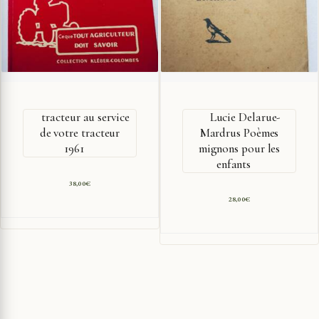
tracteur au service
Lucie Delarue-
de votre tracteur
Mardrus Poèmes
1961
mignons pour les
enfants
38,00
€
28,00
€