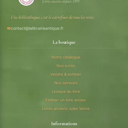
Livres anciens depuis 1995
Une bibliotheque, c'est le carrefour de tous les reves.
contact@lalibrairieantique.fr
La boutique
Notre catalogue
Nos ecrits
Vendre & estimer
Nos services
Lexique du livre
Estimer un livre ancien
Livres anciens Jules Verne
Informations