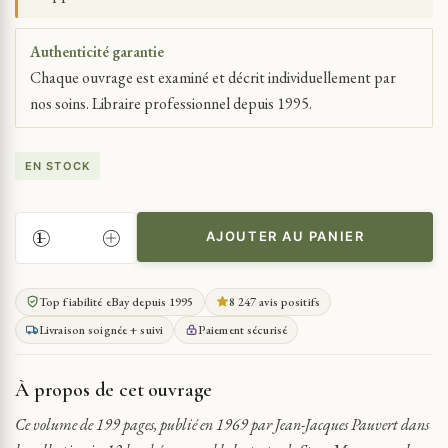
Authenticité garantie
Chaque ouvrage est examiné et décrit individuellement par
nos soins. Libraire professionnel depuis 1995.
EN STOCK
AJOUTER AU PANIER
QUANTITÉ
DE
CURIOSA
Top fiabilité eBay depuis 1995
8 247 avis positifs
STEVE
Livraison soignée + suivi
Paiement sécurisé
MASSON
LOURDES,
LENTES
À propos de cet ouvrage
Ce volume de 199 pages, publié en 1969 par Jean-Jacques Pauvert dans