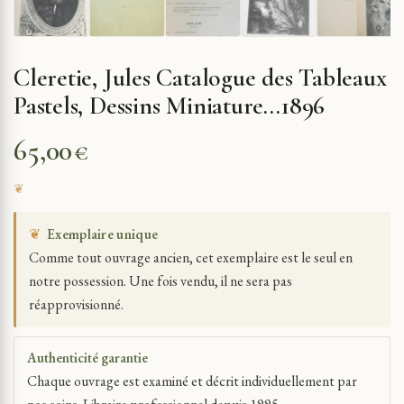
Cleretie, Jules Catalogue des Tableaux
Pastels, Dessins Miniature…1896
65,00
€
❦
Exemplaire unique
Comme tout ouvrage ancien, cet exemplaire est le seul en
notre possession. Une fois vendu, il ne sera pas
réapprovisionné.
Authenticité garantie
Chaque ouvrage est examiné et décrit individuellement par