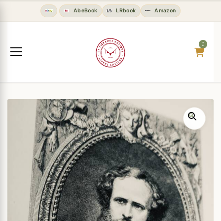
AbeBook
LRbook
Amazon
0