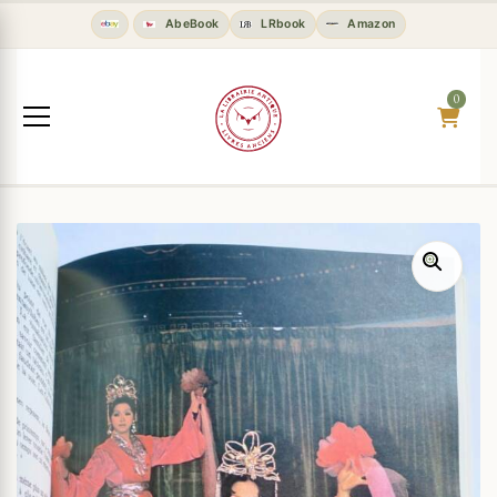
AbeBook
LRbook
Amazon
0