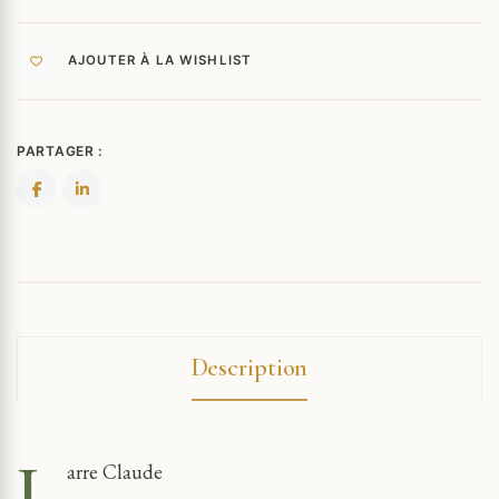
RÉVÈLENT...
AJOUTER À LA WISHLIST
PARTAGER :
Description
L
arre Claude