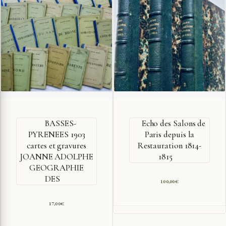
BASSES-
Echo des Salons de
PYRENEES 1903
Paris depuis la
cartes et gravures
Restauration 1814-
JOANNE ADOLPHE
1815
GEOGRAPHIE
DES
100,00
€
17,00
€