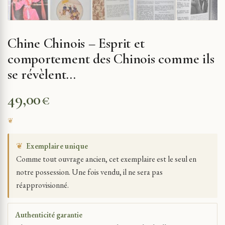
Chine Chinois – Esprit et
comportement des Chinois comme ils
se révèlent…
49,00
€
❦
Exemplaire unique
Comme tout ouvrage ancien, cet exemplaire est le seul en
notre possession. Une fois vendu, il ne sera pas
réapprovisionné.
Authenticité garantie