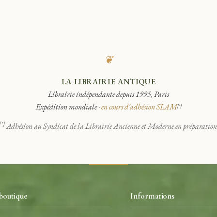
❦
LA LIBRAIRIE ANTIQUE
Librairie indépendante depuis 1995, Paris
Expédition mondiale ·
en cours d'adhésion SLAM
[*]
[*]
Adhésion au Syndicat de la Librairie Ancienne et Moderne en préparation
boutique
Informations