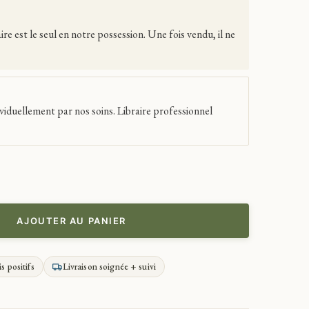
 est le seul en notre possession. Une fois vendu, il ne
viduellement par nos soins. Libraire professionnel
AJOUTER AU PANIER
is positifs
Livraison soignée + suivi