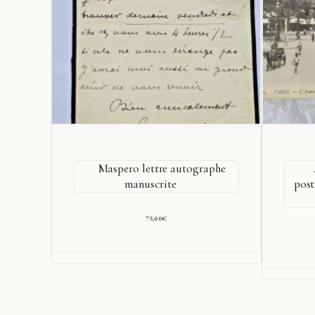
Maspero lettre autographe
manuscrite
post
75,00
€