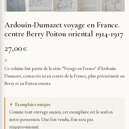
Ardouin-Dumazet voyage en France.
centre Berry Poitou oriental 1914-1917
27,00
€
Ce volume fait partie de la série *Voyage en France* d’Ardouin-
Dumazet, consacrée ici au centre de la France, plus précisément au
Berry et au Poitou orienta
❦
Exemplaire unique
Comme tout ouvrage ancien, cet exemplaire est le seul en
notre possession. Une fois vendu, il ne sera pas
réapprovisionné.