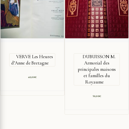
VERVE Les Heures
DUBUISSON M.
d’Anne de Bretagne
Armorial des
principales maisons
et familles du
40,00
€
Royaume
50,00
€