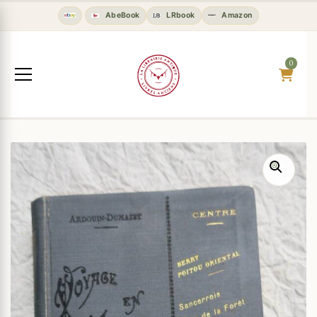
AbeBook
LRbook
Amazon
0