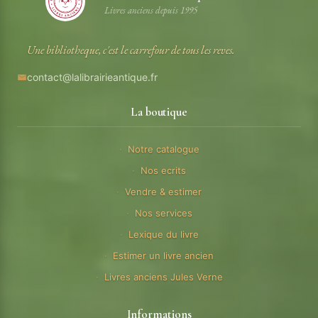
Livres anciens depuis 1995
Une bibliotheque, c'est le carrefour de tous les reves.
contact@lalibrairieantique.fr
La boutique
Notre catalogue
Nos ecrits
Vendre & estimer
Nos services
Lexique du livre
Estimer un livre ancien
Livres anciens Jules Verne
Informations