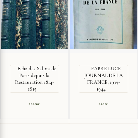
Echo des Salons de
FABRE-LUCE
Paris depuis la
JOURNAL DE LA
Restauration 1814-
FRANCE, 1939-
1815
1944
100,00
€
29,00
€