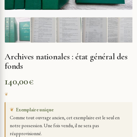
Archives nationales : état général des
fonds
140,00
€
❦
Exemplaire unique
Comme tout ouvrage ancien, cet exemplaire est le seul en
notre possession. Une fois vendu, il ne sera pas
réapprovisionné.