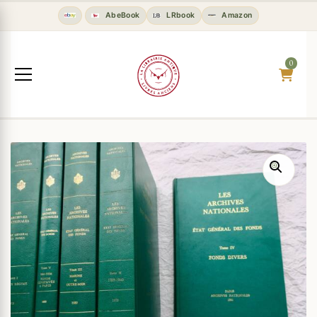
AbeBook
LRbook
Amazon
0