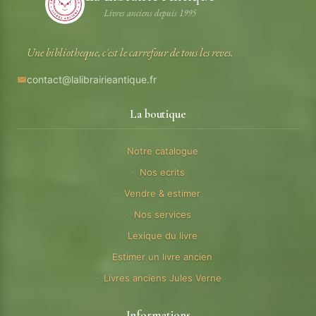
Livres anciens depuis 1995
Une bibliotheque, c'est le carrefour de tous les reves.
contact@lalibrairieantique.fr
La boutique
Notre catalogue
Nos ecrits
Vendre & estimer
Nos services
Lexique du livre
Estimer un livre ancien
Livres anciens Jules Verne
Informations