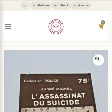
AbeBook
LRbook
Amazon
0