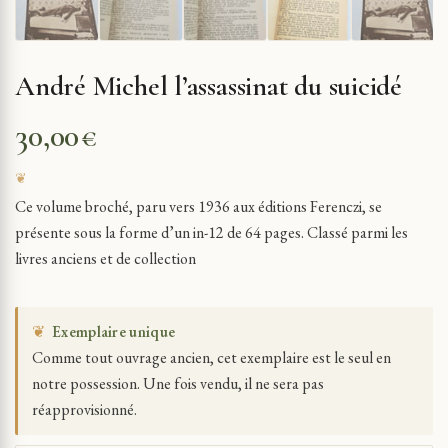
André Michel l’assassinat du suicidé
30,00
€
Ce volume broché, paru vers 1936 aux éditions Ferenczi, se
présente sous la forme d’un in-12 de 64 pages. Classé parmi les
livres anciens et de collection
❦
Exemplaire unique
Comme tout ouvrage ancien, cet exemplaire est le seul en
notre possession. Une fois vendu, il ne sera pas
réapprovisionné.