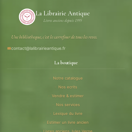
La Librairie Antique
Livres anciens depuis 1995
Une bibliotheque, c'est le carrefour de tous les reves.
contact@lalibrairieantique.fr
La boutique
Notre catalogue
Nos ecrits
Vendre & estimer
Nos services
Lexique du livre
Estimer un livre ancien
Livres anciens Jules Verne