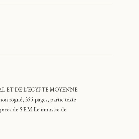
I, ET DE L’EGYPTE MOYENNE
non rogné, 355 pages, partie texte
pices de S.E.M Le ministre de