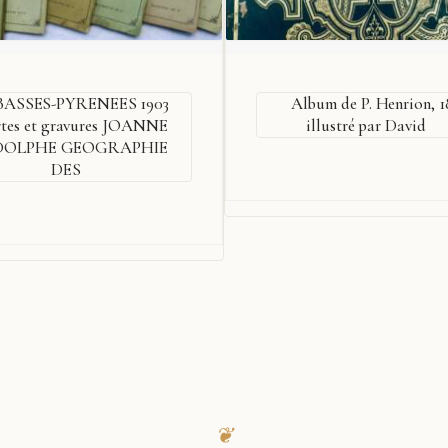
BASSES-PYRENEES 1903
Album de P. Henrion, 1
rtes et gravures JOANNE
illustré par David
DOLPHE GEOGRAPHIE
DES
❦