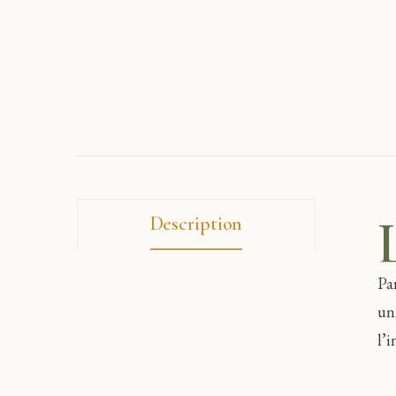
Description
Pa
un
l’i