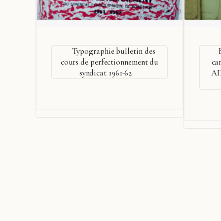
Typographie bulletin des
cours de perfectionnement du
ca
syndicat 1961-62
A