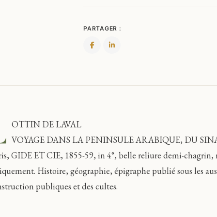
PARTAGER :
L
OTTIN DE LAVAL
VOYAGE DANS LA PENINSULE ARABIQUE, DU SINA
ris, GIDE ET CIE, 1855-59, in 4°, belle reliure demi-chagrin, 
iquement. Histoire, géographie, épigraphe publié sous les aus
nstruction publiques et des cultes.