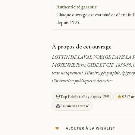
Authenticité garantie
Chaque ouvrage est examiné et décrit indi
depuis 1995.
À propos de cet ouvrage
LOTTIN DE LAVAL VOYAGE DANS LA P
MOYENNE Paris, GIDE ET CIE, 1855-59, in 4°,
texte uniquement. Histoire, géographie, épigrap
l'instruction publiques et des cultes.
Top fiabilité eBay depuis 1995
8 247 av
Paiement sécurisé
AJOUTER À LA WISHLIST